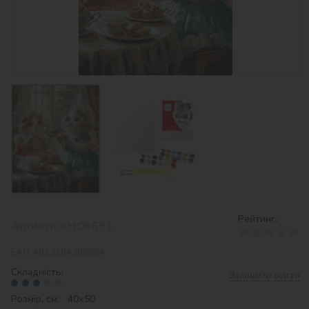
Рейтинг:
Артикул:
KHO6691
EAN:
4823104386964
Складність:
Залишити відгук
Розмір, см: 40х50