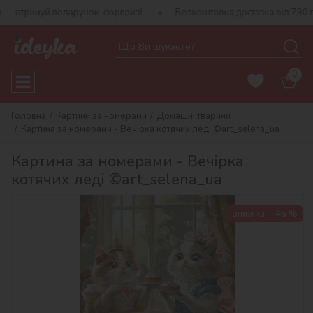
тримуй подарунок-сюрприз!
Безкоштовна доставка від 790 грн
0
Головна
Картини за номерами
Домашні тварини
Картина за номерами - Вечірка котячих леді ©art_selena_ua
Картина за номерами - Вечірка
котячих леді ©art_selena_ua
знижка
-45 %