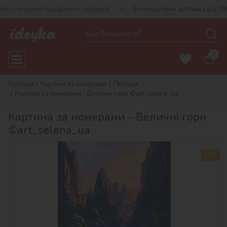
 отримуй подарунок-сюрприз!
Безкоштовна доставка від 790 грн
0
Головна
Картини за номерами
Пейзаж
Картина за номерами - Величні гори ©art_selena_ua
Картина за номерами - Величні гори
©art_selena_ua
HIT