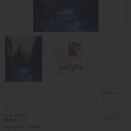
Рейтинг:
Артикул:
KHO6365
EAN:
4823104368182
Складність:
Залишити відгук
Розмір, см: 40х50