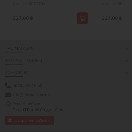
Артикул:
KHO5709
Артикул:
KHO514
327,00
₴
327,00
₴
ПРО МАГАЗИН
КАТАЛОГ ТОВАРІВ
КОНТАКТИ
0(800) 33 16 50
info@ideyka.com.ua
Режим роботи:
ПН - ПТ: з 09:00 до 18:00
Зворотній зв'язок