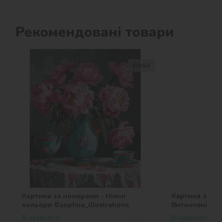
Рекомендовані товари
40х50
Картина за номерами - Ніжні
Картина за н
кольори ©sophiia_іllustrations
Витонченість І
В наявності
В наявності