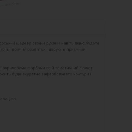
орський шедевр своїми руками навіть якщо будете 
рій, творчий розвиток і дарують приємний 
ні акриловими фарбами свій тематичний сюжет. 
осить буде акуратно зафарбовувати контури і 