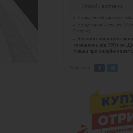
Способи доставки
У відділення/поштомат Нов
У відділення Укрпошти (Ук
Експрес)
Безкоштовна доставка 
замовлень від 790 грн. Діє
тільки при онлайн-оплаті.
Поділитися: