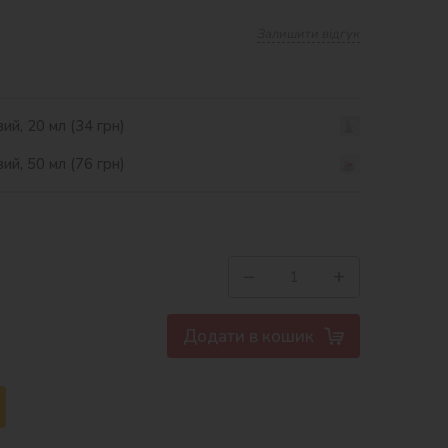
Залишити відгук
ий, 20 мл (34 грн)
ий, 50 мл (76 грн)
−
+
Додати в кошик