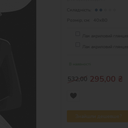
Складність:
Розмір, см: 40х80
Лак акриловий глянцев
Лак акриловий глянцев
В наявності
295,00
₴
532,00
Знайшли дешевше?