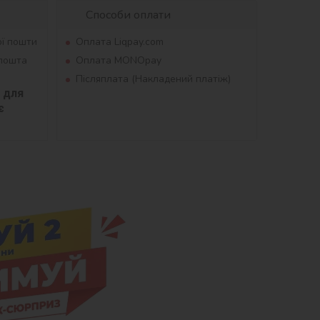
Способи оплати
ої пошти
Оплата Liqpay.com
рпошта
Оплата MONOpay
Післяплата (Накладений платіж)
для 
 