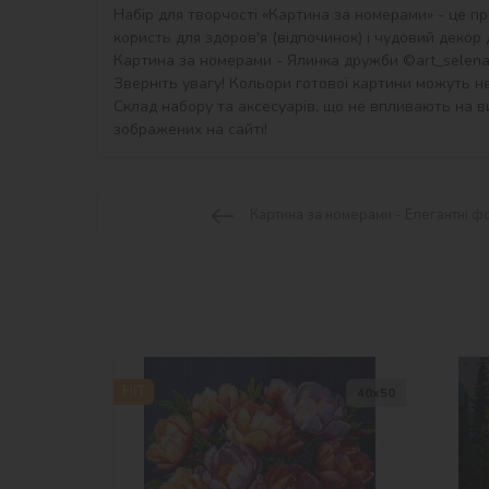
Набір для творчості «Картина за номерами» - це пр
користь для здоров'я (відпочинок) і чудовий декор дл
Картина за номерами - Ялинка дружби ©art_selena_u
Зверніть увагу! Кольори готової картини можуть не
Склад набору та аксесуарів, що не впливають на ви
зображених на сайті!
Картина за номерами - Елегантні ф
HIT
40х50