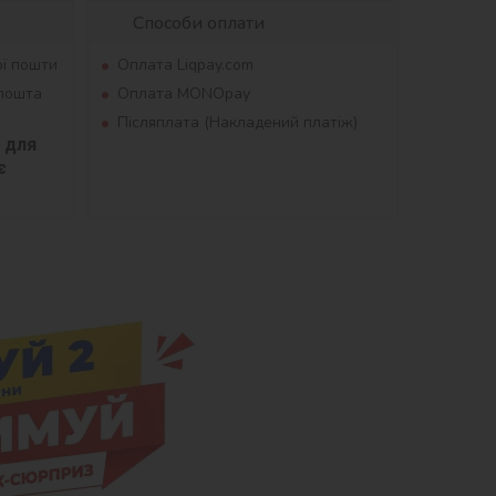
Способи оплати
ої пошти
Оплата Liqpay.com
рпошта
Оплата MONOpay
Післяплата (Накладений платіж)
для 
 