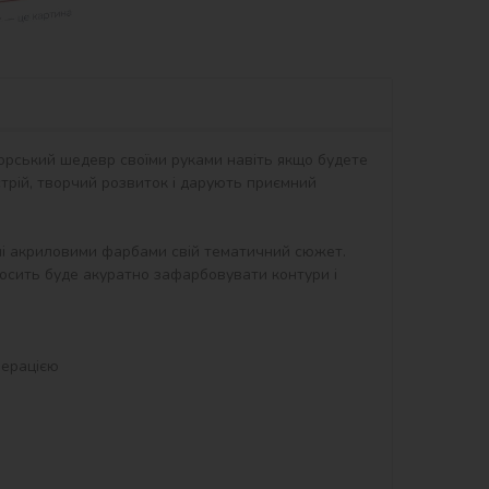
орський шедевр своїми руками навіть якщо будете 
рій, творчий розвиток і дарують приємний 
ні акриловими фарбами свій тематичний сюжет. 
осить буде акуратно зафарбовувати контури і 