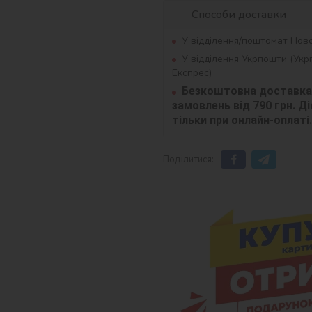
Способи доставки
У відділення/поштомат Нов
У відділення Укрпошти (Ук
Експрес)
Безкоштовна доставка 
замовлень від 790 грн. Діє
тільки при онлайн-оплаті.
Поділитися: