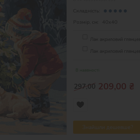
Складність:
Розмір, см: 40х40
Лак акриловий глянцев
Лак акриловий глянцев
В наявності
209,00
₴
297,00
Знайшли дешевше?