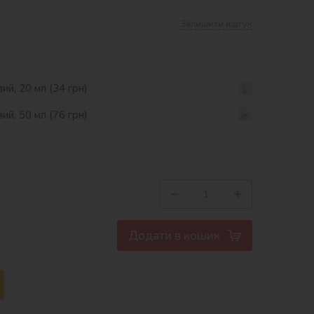
Залишити відгук
ий, 20 мл (34 грн)
ий, 50 мл (76 грн)
−
+
Додати в кошик