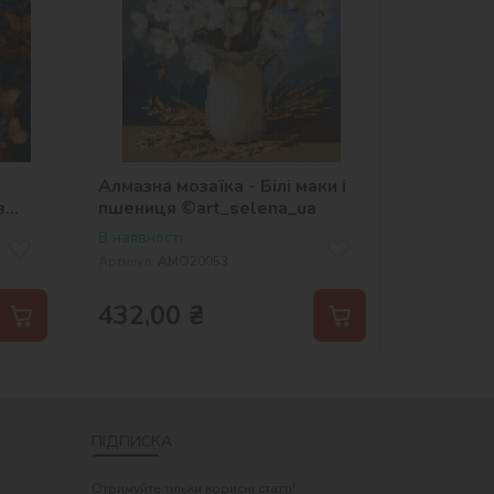
Алмазна мозаїка - Білі маки і
з
пшениця ©art_selena_ua
В наявності
Артикул:
AMO20053
432,00
₴
ПІДПИСКА
Отримуйте тільки корисні статті!