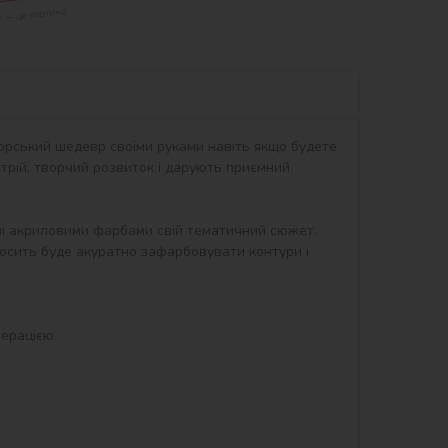
орський шедевр своїми руками навіть якщо будете 
рій, творчий розвиток і дарують приємний 
ні акриловими фарбами свій тематичний сюжет. 
осить буде акуратно зафарбовувати контури і 