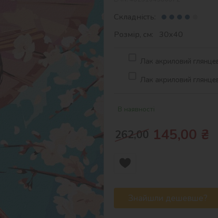
Складність:
Розмір, см: 30х40
Лак акриловий глянцев
Лак акриловий глянцев
В наявності
145,00
₴
262,00
Знайшли дешевше?