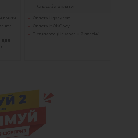
Способи оплати
ої пошти
Оплата Liqpay.com
рпошта
Оплата MONOpay
Післяплата (Накладений платіж)
для 
 