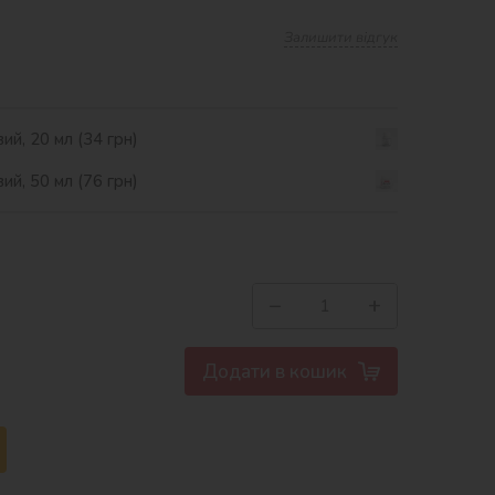
Залишити відгук
ий, 20 мл (34 грн)
ий, 50 мл (76 грн)
−
+
Додати в кошик