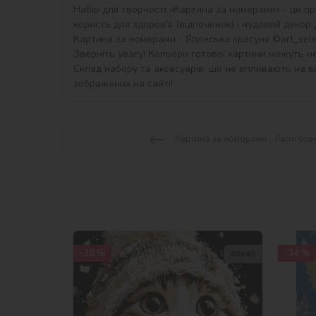
Набір для творчості «Картина за номерами» - це пр
користь для здоров'я (відпочинок) і чудовий декор дл
Картина за номерами - Японська красуня ©art_selen
Зверніть увагу! Кольори готової картини можуть не
Склад набору та аксесуарів, що не впливають на ви
зображених на сайті!
Картина за номерами - Квіти осе
-30 %
-34 %
40х40