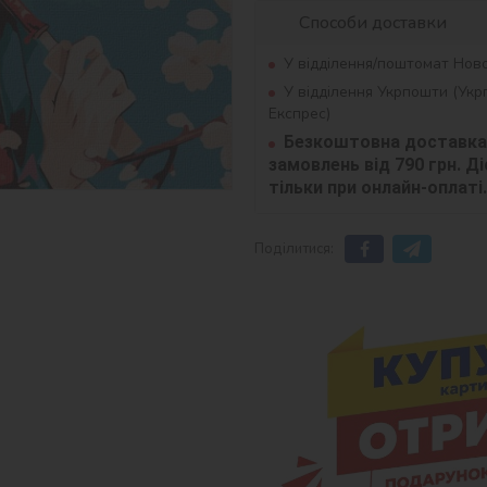
Способи доставки
У відділення/поштомат Нов
У відділення Укрпошти (Ук
Експрес)
Безкоштовна доставка 
замовлень від 790 грн. Діє
тільки при онлайн-оплаті.
Поділитися: