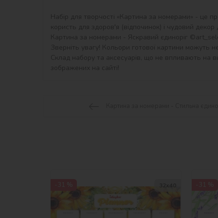
Набір для творчості «Картина за номерами» - це пр
користь для здоров'я (відпочинок) і чудовий декор дл
Картина за номерами - Яскравий єдиноріг ©art_sele
Зверніть увагу! Кольори готової картини можуть не
Склад набору та аксесуарів, що не впливають на ви
зображених на сайті!
Картина за номерами - Стильна єдин
-31 %
-31 %
32х40