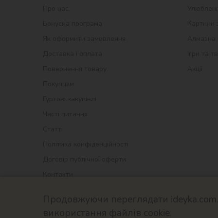
Про нас
Улюблені
Бонусна програма
Картини 
Як оформити замовлення
Алмазна 
Доставка і оплата
Ігри та т
Повернення товару
Акції
Покупцям
Гуртові закупівлі
Часті питання
Статті
Політика конфіденційності
Договір публічної оферти
Контакти
Продовжуючи переглядати ideyka.com.u
використання файлів cookie.