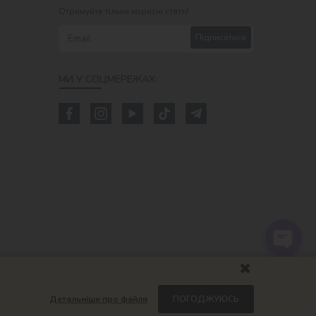
Отримуйте тільки корисні статті!
Підписатися
МИ У СОЦМЕРЕЖАХ:
Детальніше про файли
ПОГОДЖУЮСЬ
om