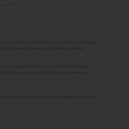
орський шедевр своїми руками навіть якщо будете 
рій, творчий розвиток і дарують приємний 
ні акриловими фарбами свій тематичний сюжет. 
осить буде акуратно зафарбовувати контури і 