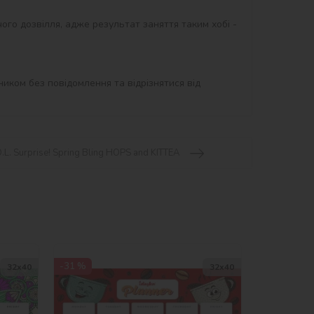
ого дозвілля, адже результат заняття таким хобі - 
иком без повідомлення та відрізнятися від 
.L. Surprise! Spring Bling HOPS and KITTEA
-31 %
32х40
32х40