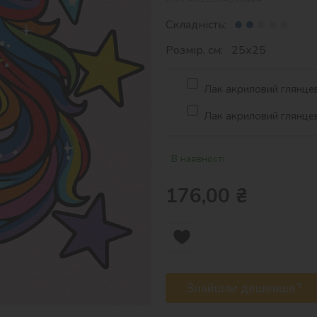
Складність:
Розмір, см: 25х25
Лак акриловий глянцев
Лак акриловий глянцев
В наявності
176,00
₴
Знайшли дешевше?