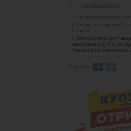
Способи доставки
У відділення/поштомат Нов
У відділення Укрпошти (Ук
Експрес)
Безкоштовна доставка 
замовлень від 790 грн. Діє
тільки при онлайн-оплаті.
Поділитися: