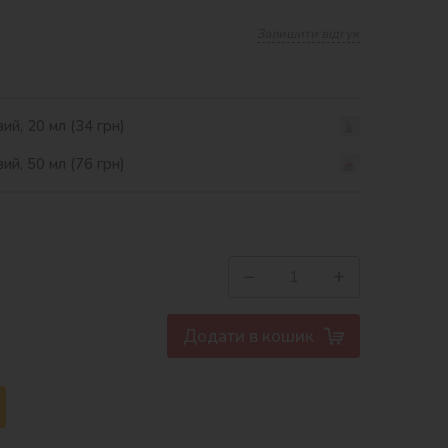
Залишити відгук
ий, 20 мл (34 грн)
ий, 50 мл (76 грн)
−
+
Додати в кошик