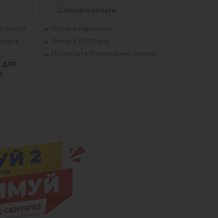
Способи оплати
ої пошти
Оплата Liqpay.com
рпошта
Оплата MONOpay
Післяплата (Накладений платіж)
для 
 