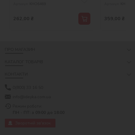
Артикул:
KHO6469
Артикул:
KHO525
262,00
₴
359,00
₴
ПРО МАГАЗИН
КАТАЛОГ ТОВАРІВ
КОНТАКТИ
0(800) 33 16 50
info@ideyka.com.ua
Режим роботи:
ПН - ПТ: з 09:00 до 18:00
Зворотній зв'язок