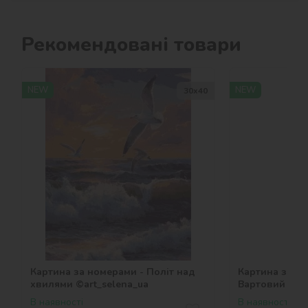
Рекомендовані товари
NEW
NEW
30х40
Картина за номерами - Політ над
Картина за но
хвилями ©art_selena_ua
Вартовий Готе
В наявності
В наявності