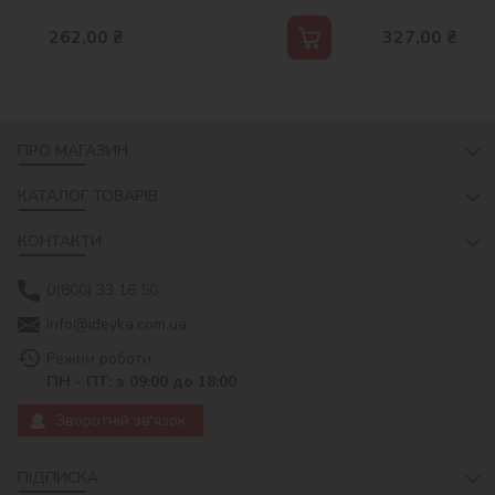
262,00
₴
327,00
₴
ПРО МАГАЗИН
КАТАЛОГ ТОВАРІВ
КОНТАКТИ
0(800) 33 16 50
info@ideyka.com.ua
Режим роботи:
ПН - ПТ: з 09:00 до 18:00
Зворотній зв'язок
ПІДПИСКА