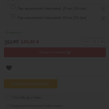
Лак акриловий глянцевий, 20 мл (34 грн)
Лак акриловий глянцевий, 50 мл (76 грн)
В наявності
−
+
262,00
145,00
₴
Додати в кошик
Знайшли дешевше?
Способи доставки
У відділення/поштомат Нової пошти