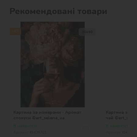
Рекомендовані товари
HIT
30х40
Картина за номерами - Аромат
Картина за н
спокуси ©art_selena_ua
чай ©art_sele
В наявності
В наявності
Артикул:
KHO8701
Артикул:
KHO575