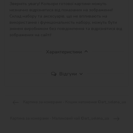
Зверніть увагу! Кольори готової картини можуть 
незначно відрізнятися від показаних на зображенні!

Склад набору та аксесуарів, що не впливають на 
використання і функціональність набору, можуть бути 
змінені виробником без повідомлення та відрізнятися від 
зображених на сайті!
Характеристики
Відгуки
Картина за номерами - Кошик натхнення ©art_selena_ua
Картина за номерами - Малиновий чай ©art_selena_ua