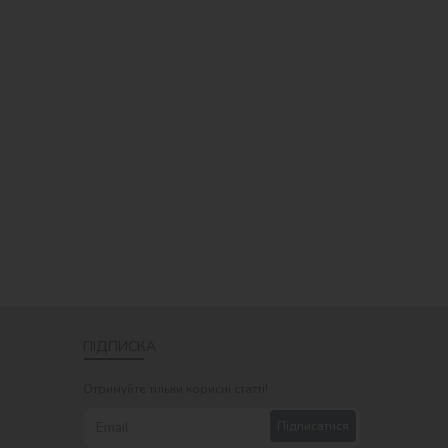
ПІДПИСКА
Отримуйте тільки корисні статті!
Підписатися