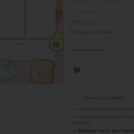
Артикул:
AMP20060
EAN:
4823104386674
Залишити відгук
Розмір, см: 32х40
Немає на складі
Способи доставки
У відділення/поштомат Нов
У відділення Укрпошти (Ук
Експрес)
Безкоштовна доставка 