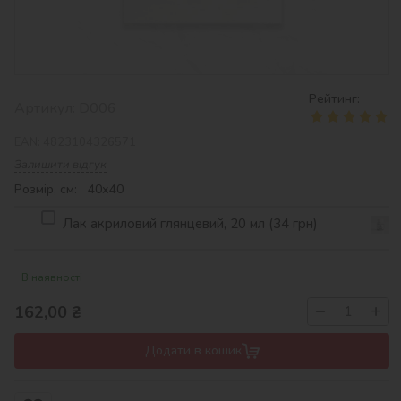
Рейтинг:
Артикул:
D006
EAN:
4823104326571
Залишити відгук
Розмір, см: 40х40
Лак акриловий глянцевий, 20 мл (34 грн)
В наявності
−
+
162,00
₴
Додати в кошик