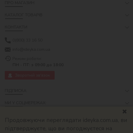
ПРО МАГАЗИН
КАТАЛОГ ТОВАРІВ
КОНТАКТИ
0(800) 33 16 50
info@ideyka.com.ua
Режим роботи:
ПН - ПТ: з 09:00 до 18:00
Зворотній зв'язок
ПІДПИСКА
МИ У СОЦМЕРЕЖАХ:
Продовжуючи переглядати ideyka.com.ua, ви
підтверджуєте, що ви погоджуєтеся на