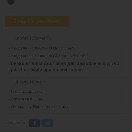
Знайшли дешевше?
Способи доставки
У відділення/поштомат Нової пошти
У відділення Укрпошти (Укрпошта Експрес)
Безкоштовна доставка для замовлень від 790 
грн. Діє тільки при онлайн-оплаті.
Способи оплати
Оплата Liqpay.com
Оплата MONOpay
Післяплата (Накладений платіж)
Поділитися: