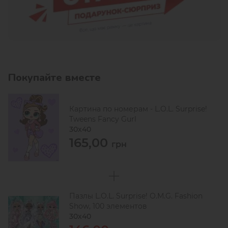
Покупайте вместе
Картина по номерам - L.O.L. Surprise!
Tweens Fancy Gurl
30х40
165,00
грн
Пазлы L.O.L. Surprise! O.M.G. Fashion
Show, 100 элементов
30х40