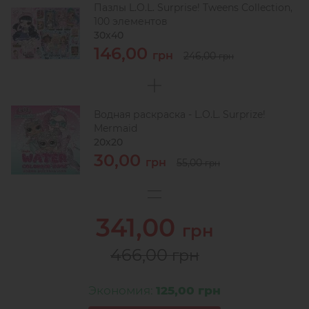
Пазлы L.O.L. Surprise! Tweens Collection,
100 элементов
30х40
146,00
грн
246,00
грн
Водная раскраска - L.O.L. Surprize!
Mermaid
20х20
30,00
грн
55,00
грн
341,00
грн
466,00
грн
Экономия:
125,00 грн