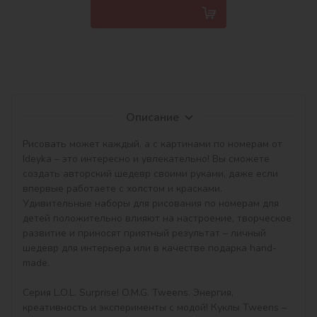
Описание
Рисовать может каждый, а с картинами по номерам от 
Ideyka – это интересно и увлекательно! Вы сможете 
создать авторский шедевр своими руками, даже если 
впервые работаете с холстом и красками. 
Удивительные наборы для рисования по номерам для 
детей положительно влияют на настроение, творческое 
развитие и приносят приятный результат – личный 
шедевр для интерьера или в качестве подарка hand-
made.

Серия L.O.L. Surprise! O.M.G. Tweens. Энергия, 
креативность и эксперименты с модой! Куклы Tweens – 