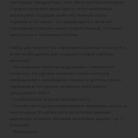
настоящие трендсеттеры: они смело экспериментируют 
с модой, сочетают яркие цвета, носят необычные 
аксессуары, создавая свой собственный стиль.

Картины этой серии – это взрыв цвета и деталей, 
передающих харизму кукол: модную одежду, стильные 
аксессуары и трендовые образы.

Набор для творчества с красивым сюжетом на холсте и 
всем необходимым для создания готовой картины 
включает:

- Натуральный холст на подрамнике с галерейной 
натяжкой. На картине нанесена схема контуров 
изображения с нумерацией. Сегменты дополнительно 
окрашены в тон красок, которыми необходимо 
закрашивать холст.

- 3 нейлоновые художественные кисти.

- Сочная палитра пронумерованных акриловых красок в 
контейнерах. В наборе есть металлизированные 
акриловые краски и обычные акриловые краски – до 3 
оттенков.

- Инструкция.
