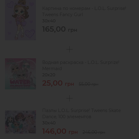
Картина по номерам - L.O.L. Surprise!
Tweens Fancy Gurl
30х40
165,00
грн
Водная раскраска - L.O.L. Surprize!
Mermaid
20х20
25,00
грн
55,00
грн
Пазлы L.O.L. Surprise! Tweens Skate
Dance, 100 элементов
30х40
146,00
грн
246,00
грн