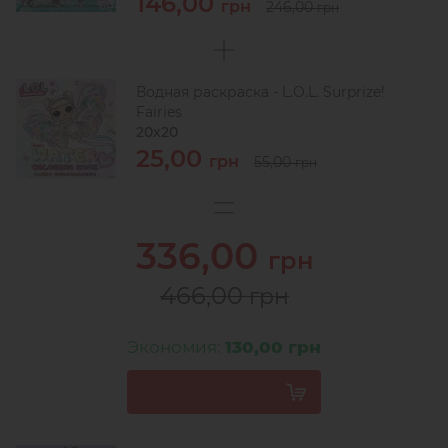
146,00
грн
246,00
грн
Водная раскраска - L.O.L. Surprize!
Fairies
20х20
25,00
грн
55,00
грн
336,00
грн
466,00
грн
Экономия:
130,00 грн