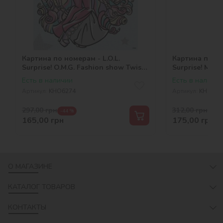
Картина по номерам - L.O.L.
Картина по но
Surprise! O.M.G. Fashion show Twist
Surprise! Mer
Queen
Есть в наличии
Есть в наличии
Артикул:
KHO6274
Артикул:
KHO626
297,00
грн
312,00
грн
-44 %
-44 
165,00
грн
175,00
грн
О МАГАЗИНЕ
КАТАЛОГ ТОВАРОВ
КОНТАКТЫ