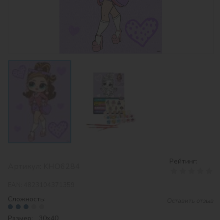
Рейтинг:
Артикул:
KHO6284
EAN:
4823104371359
Сложность:
Оставить отзыв
Размер: 30х40