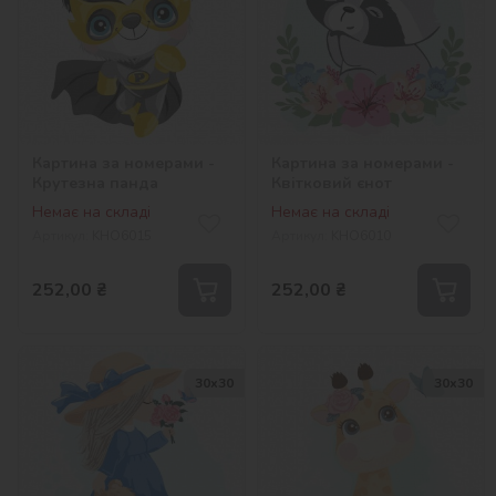
Картина за номерами -
Картина за номерами -
Крутезна панда
Квітковий єнот
Немає на складі
Немає на складі
Артикул:
KHO6015
Артикул:
KHO6010
252,00
₴
252,00
₴
30х30
30х30