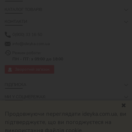
КАТАЛОГ ТОВАРІВ
КОНТАКТИ
0(800) 33 16 50
info@ideyka.com.ua
Режим роботи:
ПН - ПТ: з 09:00 до 18:00
Зворотній зв'язок
ПІДПИСКА
МИ У СОЦМЕРЕЖАХ:
Продовжуючи переглядати ideyka.com.ua, ви
підтверджуєте, що ви погоджуєтеся на
використання файлів cookie.