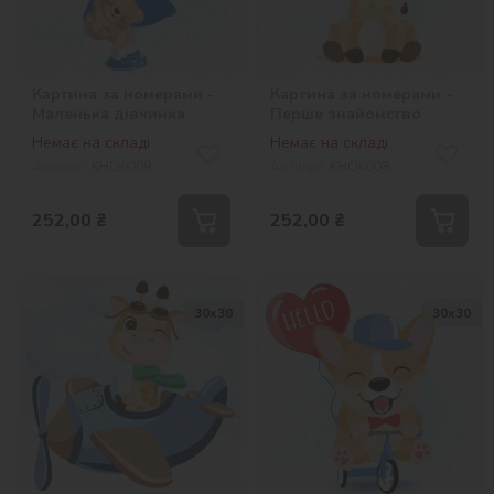
Картина за номерами -
Картина за номерами -
Маленька дівчинка
Перше знайомство
Немає на складі
Немає на складі
Артикул:
KHO6009
Артикул:
KHO6008
252,00
₴
252,00
₴
30х30
30х30