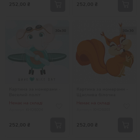
252,00
₴
252,00
₴
30х30
30х30
Картина за номерами -
Картина за номерами -
Веселий політ
Щаслива білочка
Немає на складі
Немає на складі
Артикул:
KHO6004
Артикул:
KHO6003
252,00
₴
252,00
₴