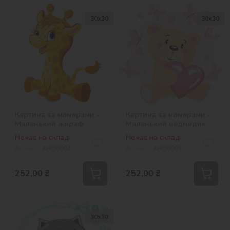
30х30
30х30
Картина за номерами -
Картина за номерами -
Маленький жираф
Маленький ведмедик
Немає на складі
Немає на складі
Артикул:
KHO6002
Артикул:
KHO6001
252,00
₴
252,00
₴
30х30