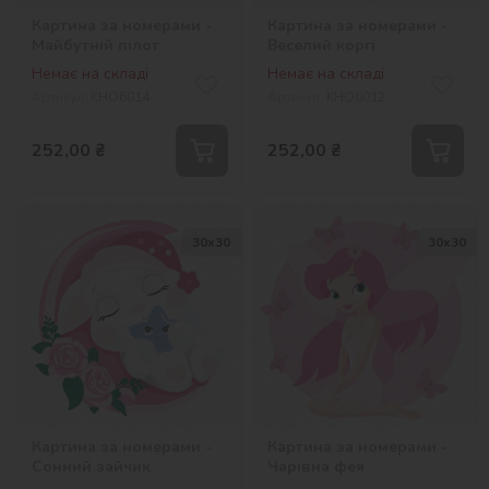
Картина за номерами -
Картина за номерами -
Майбутній пілот
Веселий коргі
Немає на складі
Немає на складі
Артикул:
KHO6014
Артикул:
KHO6012
252,00
₴
252,00
₴
30х30
30х30
Картина за номерами -
Картина за номерами -
Сонний зайчик
Чарівна фея