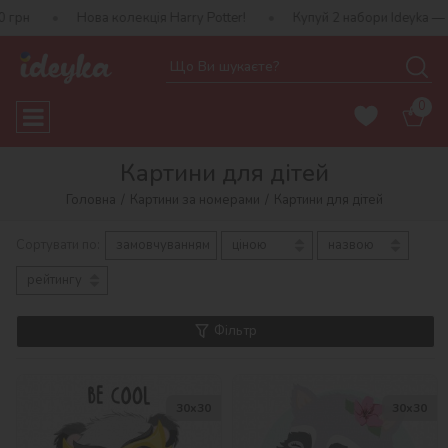
Нова колекція Harry Potter!
Купуй 2 набори Ideyka — отримуй по
0
Картини для дітей
Головна
Картини за номерами
Картини для дітей
Сортувати по:
замовчуванням
ціною
назвою
рейтингу
Фільтр
30х30
30х30