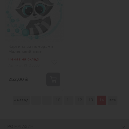
Картина за номерами -
Маленький єнот
Немає на складі
Артикул:
KHO6000
252,00
₴
« назад
1
...
10
11
12
13
14
все
ПРО МАГАЗИН