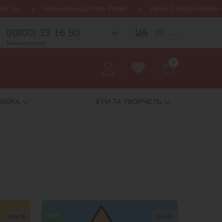
ова колекція Harry Potter!
Купуй 2 набори Ideyka — отримуй под
0(800) 33 16 50
UA
EN
__
Безкоштовно
0
ЗАЇКА
ІГРИ ТА ТВОРЧІСТЬ
NEW
30х30
30х30