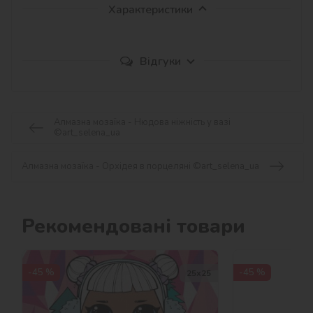
Характеристики
Відгуки
Алмазна мозаїка - Нюдова ніжність у вазі
©art_selena_ua
Алмазна мозаїка - Орхідея в порцеляні ©art_selena_ua
Рекомендовані товари
-45 %
-45 %
25х25