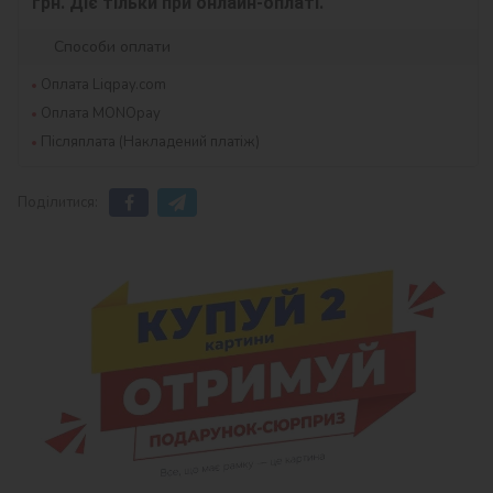
грн. Діє тільки при онлайн-оплаті.
Способи оплати
Оплата Liqpay.com
Оплата MONOpay
Післяплата (Накладений платіж)
Поділитися: