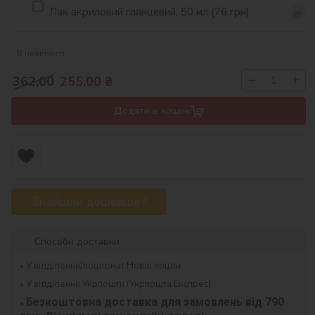
Лак акриловий глянцевий, 50 мл (76 грн)
В наявності
−
+
362,00
255,00
₴
Додати в кошик
Знайшли дешевше?
Способи доставки
У відділення/поштомат Нової пошти
У відділення Укрпошти (Укрпошта Експрес)
Безкоштовна доставка для замовлень від 790 