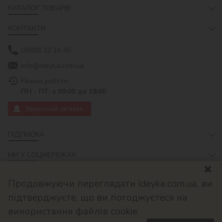
КАТАЛОГ ТОВАРІВ
КОНТАКТИ
0(800) 33 16 50
info@ideyka.com.ua
Режим роботи:
ПН - ПТ: з 09:00 до 18:00
Зворотній зв'язок
ПІДПИСКА
МИ У СОЦМЕРЕЖАХ:
Продовжуючи переглядати ideyka.com.ua, ви
підтверджуєте, що ви погоджуєтеся на
використання файлів cookie.