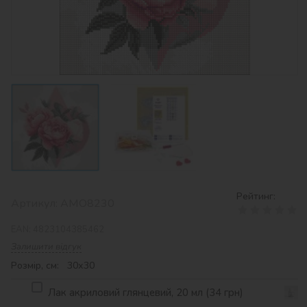
Рейтинг:
Артикул:
AMO8230
EAN:
4823104385462
Залишити відгук
Розмір, см: 30х30
Лак акриловий глянцевий, 20 мл (34 грн)