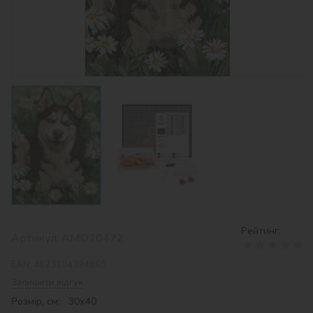
Рейтинг:
Артикул:
AMO20472
EAN:
4823104394860
Залишити відгук
Розмір, см: 30х40