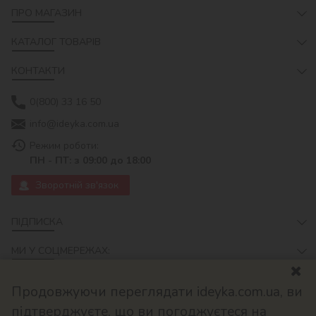
ПРО МАГАЗИН
КАТАЛОГ ТОВАРІВ
КОНТАКТИ
0(800) 33 16 50
info@ideyka.com.ua
Режим роботи:
ПН - ПТ: з 09:00 до 18:00
Зворотній зв'язок
ПІДПИСКА
МИ У СОЦМЕРЕЖАХ:
Продовжуючи переглядати ideyka.com.ua, ви
підтверджуєте, що ви погоджуєтеся на