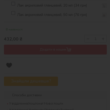
Лак акриловий глянцевий, 20 мл (34 грн)
Лак акриловий глянцевий, 50 мл (76 грн)
В наявності
−
+
432,00
₴
Додати в кошик
Знайшли дешевше?
Способи доставки
У відділення/поштомат Нової пошти
У відділення Укрпошти (Укрпошта Експрес)