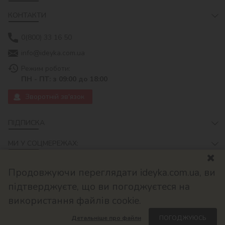
КОНТАКТИ
0(800) 33 16 50
info@ideyka.com.ua
Режим роботи:
ПН - ПТ: з 09:00 до 18:00
Зворотній зв'язок
ПІДПИСКА
МИ У СОЦМЕРЕЖАХ:
Продовжуючи переглядати ideyka.com.ua, ви
підтверджуєте, що ви погоджуєтеся на
використання файлів cookie.
Детальніше про файли
ПОГОДЖУЮСЬ
© 2026
Розроблено в ok-cms.com