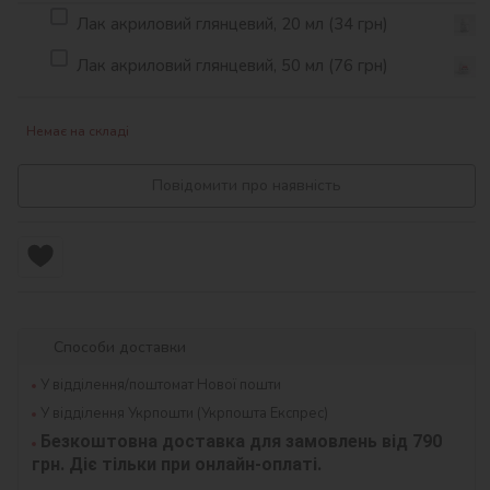
Лак акриловий глянцевий, 20 мл (34 грн)
Лак акриловий глянцевий, 50 мл (76 грн)
Немає на складі
Повідомити про наявність
Способи доставки
У відділення/поштомат Нової пошти
У відділення Укрпошти (Укрпошта Експрес)
Безкоштовна доставка для замовлень від 790 
грн. Діє тільки при онлайн-оплаті.