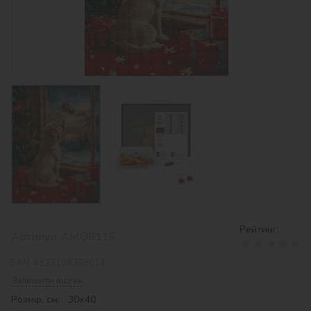
Рейтинг:
Артикул:
AMO8116
EAN:
4823104368014
Залишити відгук
Розмір, см: 30х40