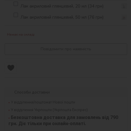
Лак акриловий глянцевий, 20 мл (34 грн)
Лак акриловий глянцевий, 50 мл (76 грн)
Немає на складі
Повідомити про наявність
Способи доставки
У відділення/поштомат Нової пошти
У відділення Укрпошти (Укрпошта Експрес)
Безкоштовна доставка для замовлень від 790 
грн. Діє тільки при онлайн-оплаті.