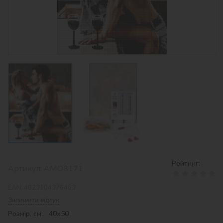
Рейтинг:
Артикул:
AMO8171
EAN:
4823104376453
Залишити відгук
Розмір, см: 40х50