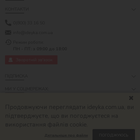
КОНТАКТИ
0(800) 33 16 50
info@ideyka.com.ua
Режим роботи:
ПН - ПТ: з 09:00 до 18:00
Зворотній зв'язок
ПІДПИСКА
МИ У СОЦМЕРЕЖАХ:
Продовжуючи переглядати ideyka.com.ua, ви
підтверджуєте, що ви погоджуєтеся на
використання файлів cookie.
Детальніше про файли
ПОГОДЖУЮСЬ
© 2026
Розроблено в ok-cms.com