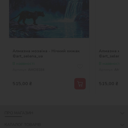
Алмазна мозаїка - Нічний хижак
Алмазна мозаї
©art_selena_ua
©art_selena_u
В наявності
В наявності
Артикул:
AMO8184
Артикул:
AMO81
515,00
₴
515,00
₴
ПРО МАГАЗИН
КАТАЛОГ ТОВАРІВ