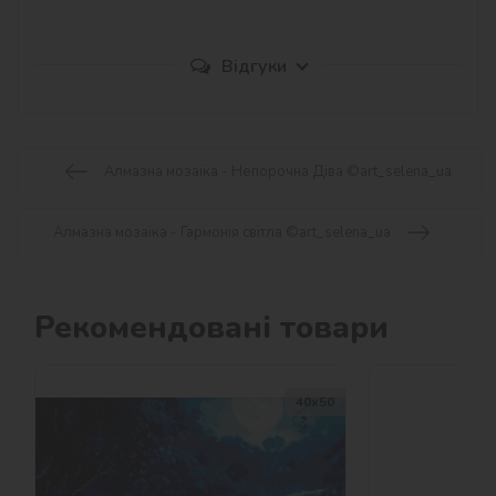
Відгуки
Алмазна мозаїка - Непорочна Діва ©art_selena_ua
Алмазна мозаїка - Гармонія світла ©art_selena_ua
Рекомендовані товари
40х50