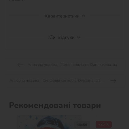
Характеристики
Відгуки
Алмазна мозаїка - Поле тюльпанів ©art_selena_ua
Алмазна мозаїка - Симфонія кольорів ©victoria_art___
Рекомендовані товари
-25 %
40х50