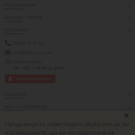
ПРО МАГАЗИН
КАТАЛОГ ТОВАРІВ
КОНТАКТИ
0(800) 33 16 50
info@ideyka.com.ua
Режим роботи:
ПН - ПТ: з 09:00 до 18:00
Зворотній зв'язок
ПІДПИСКА
МИ У СОЦМЕРЕЖАХ:
Продовжуючи переглядати ideyka.com.ua, ви
підтверджуєте, що ви погоджуєтеся на