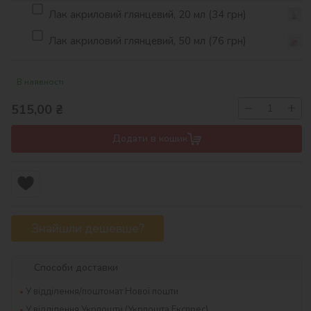
Лак акриловий глянцевий, 20 мл (34 грн)
Лак акриловий глянцевий, 50 мл (76 грн)
В наявності
−
+
515,00
₴
Додати в кошик
Знайшли дешевше?
Способи доставки
У відділення/поштомат Нової пошти
У відділення Укрпошти (Укрпошта Експрес)