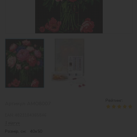
Рейтинг:
Артикул:
AMO8007
EAN:
4823104365846
1 відгук
Розмір, см: 40х50