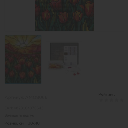
Рейтинг:
Артикул:
AMO8066
EAN:
4823104370543
Залишити відгук
Розмір, см: 30х40