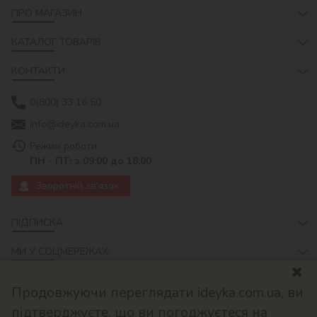
ПРО МАГАЗИН
КАТАЛОГ ТОВАРІВ
КОНТАКТИ
0(800) 33 16 50
info@ideyka.com.ua
Режим роботи:
ПН - ПТ: з 09:00 до 18:00
Зворотній зв'язок
ПІДПИСКА
МИ У СОЦМЕРЕЖАХ:
Продовжуючи переглядати ideyka.com.ua, ви
підтверджуєте, що ви погоджуєтеся на