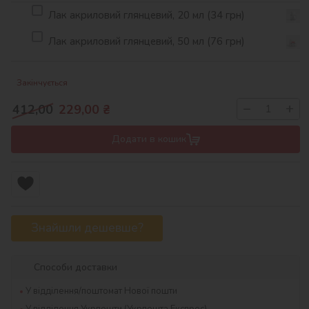
Лак акриловий глянцевий, 20 мл (34 грн)
Лак акриловий глянцевий, 50 мл (76 грн)
Закінчується
−
+
412,00
229,00
₴
Додати в кошик
Знайшли дешевше?
Способи доставки
У відділення/поштомат Нової пошти
У відділення Укрпошти (Укрпошта Експрес)