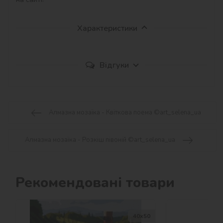
Характеристики
Відгуки
Алмазна мозаїка - Квіткова поема ©art_selena_ua
Алмазна мозаїка - Розкіш півоній ©art_selena_ua
Рекомендовані товари
40х50