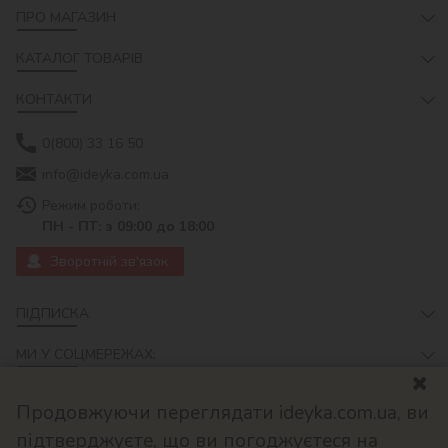
ПРО МАГАЗИН
КАТАЛОГ ТОВАРІВ
КОНТАКТИ
0(800) 33 16 50
info@ideyka.com.ua
Режим роботи:
ПН - ПТ: з 09:00 до 18:00
Зворотній зв'язок
ПІДПИСКА
МИ У СОЦМЕРЕЖАХ:
Продовжуючи переглядати ideyka.com.ua, ви
підтверджуєте, що ви погоджуєтеся на