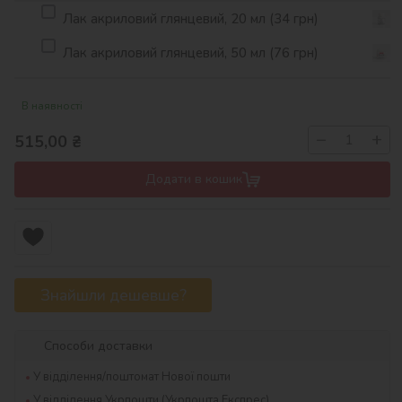
Лак акриловий глянцевий, 20 мл (34 грн)
Лак акриловий глянцевий, 50 мл (76 грн)
В наявності
−
+
515,00
₴
Додати в кошик
Знайшли дешевше?
Способи доставки
У відділення/поштомат Нової пошти
У відділення Укрпошти (Укрпошта Експрес)