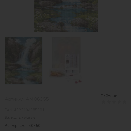
Рейтинг:
Артикул:
AMO8355
EAN:
4823104385301
Залишити відгук
Розмір, см: 40х50