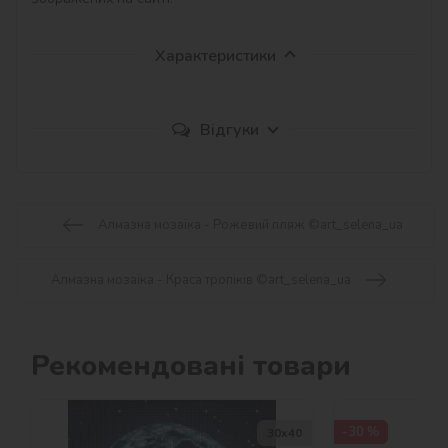
Характеристики
Відгуки
Алмазна мозаїка - Рожевий пляж ©art_selena_ua
Алмазна мозаїка - Краса тропіків ©art_selena_ua
Рекомендовані товари
-30 %
30х40