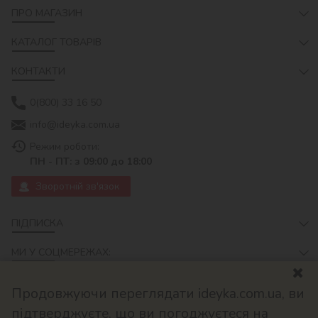
ПРО МАГАЗИН
КАТАЛОГ ТОВАРІВ
КОНТАКТИ
0(800) 33 16 50
info@ideyka.com.ua
Режим роботи:
ПН - ПТ: з 09:00 до 18:00
Зворотній зв'язок
ПІДПИСКА
МИ У СОЦМЕРЕЖАХ:
Продовжуючи переглядати ideyka.com.ua, ви
підтверджуєте, що ви погоджуєтеся на