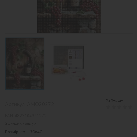
Рейтинг:
Артикул:
AMO20272
EAN:
4823104391272
Залишити відгук
Розмір, см: 30х40