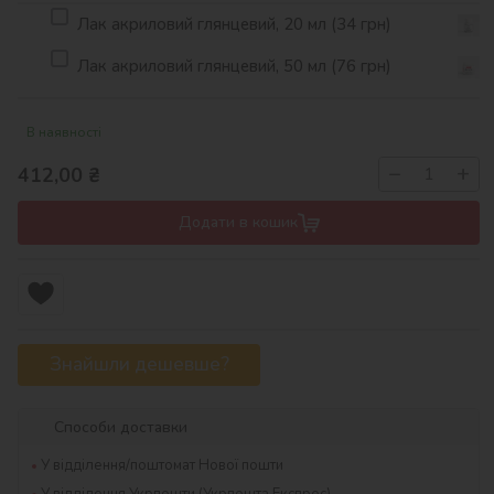
Лак акриловий глянцевий, 20 мл (34 грн)
Лак акриловий глянцевий, 50 мл (76 грн)
В наявності
−
+
412,00
₴
Додати в кошик
Знайшли дешевше?
Способи доставки
У відділення/поштомат Нової пошти
У відділення Укрпошти (Укрпошта Експрес)