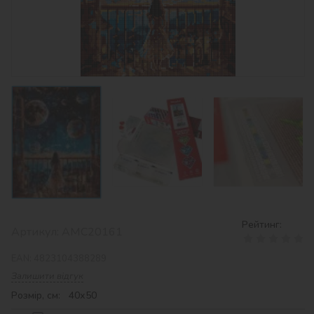
Рейтинг:
Артикул:
AMC20161
EAN:
4823104388289
Залишити відгук
Розмір, см: 40х50