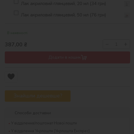
Лак акриловий глянцевий, 20 мл (34 грн)
Лак акриловий глянцевий, 50 мл (76 грн)
В наявності
−
+
387,00
₴
Додати в кошик
Знайшли дешевше?
Способи доставки
У відділення/поштомат Нової пошти
У відділення Укрпошти (Укрпошта Експрес)