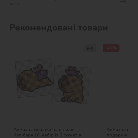
сюжетів
Рекомендовані товари
-45 %
9х9
Алмазна мозаїка на стікері -
Алмазна мозаї
Капібара 10, набір із 2 сюжетів
подорож ©art