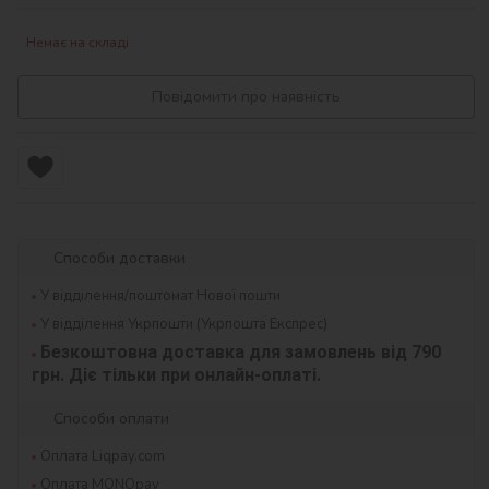
Немає на складі
Повідомити про наявність
Способи доставки
У відділення/поштомат Нової пошти
У відділення Укрпошти (Укрпошта Експрес)
Безкоштовна доставка для замовлень від 790 
грн. Діє тільки при онлайн-оплаті.
Способи оплати
Оплата Liqpay.com
Оплата MONOpay