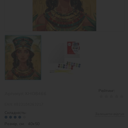
Рейтинг:
Артикул:
KHO8466
EAN:
4823104363217
Складність:
Залишити відгук
Розмір, см: 40х50