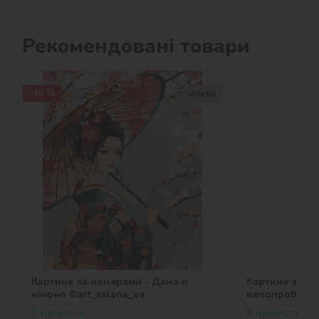
Рекомендовані товари
-45 %
40х50
Картина за номерами - Дама в
Картина за но
кімоно ©art_selena_ua
велопробіг ©a
В наявності
В наявності