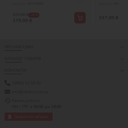
Артикул:
KHO8464
Артикул:
KHO663
327,00
₴
-45 %
337,00
₴
179,00
₴
ПРО МАГАЗИН
КАТАЛОГ ТОВАРІВ
КОНТАКТИ
0(800) 33 16 50
info@ideyka.com.ua
Режим роботи:
ПН - ПТ: з 09:00 до 18:00
Зворотній зв'язок