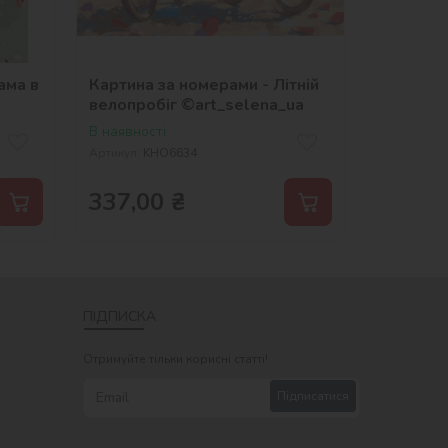
ама в
Картина за номерами - Літній
велопробіг ©art_selena_ua
В наявності
Артикул:
KHO6634
337,00
₴
ПІДПИСКА
Отримуйте тільки корисні статті!
Підписатися