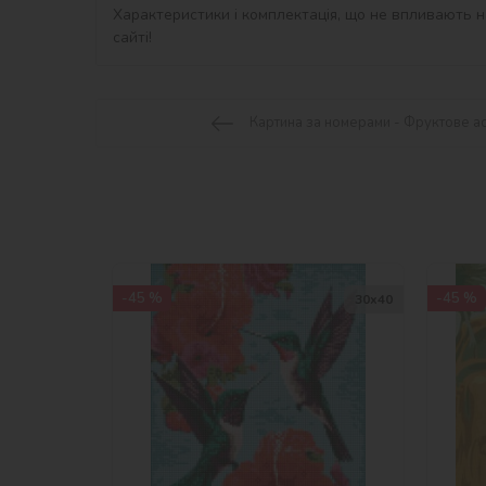
Характеристики і комплектація, що не впливають на
сайті!
Картина за номерами - Фруктове ас
-45 %
-45 %
30х40