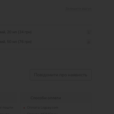
Залишити відгук
ий, 20 мл (34 грн)
ий, 50 мл (76 грн)
Повідомити про наявність
Способи оплати
ої пошти
Оплата Liqpay.com