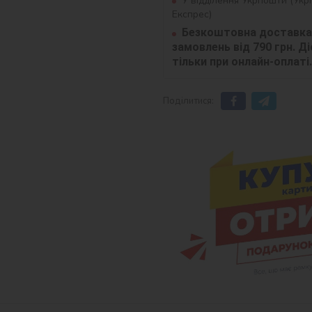
У відділення Укрпошти (Ук
Експрес)
Безкоштовна доставка 
замовлень від 790 грн. Діє
тільки при онлайн-оплаті.
Поділитися: