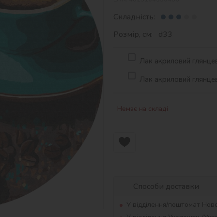
Складність:
Розмір, см: d33
Лак акриловий глянцев
Лак акриловий глянцев
Немає на складі
Способи доставки
У відділення/поштомат Нов