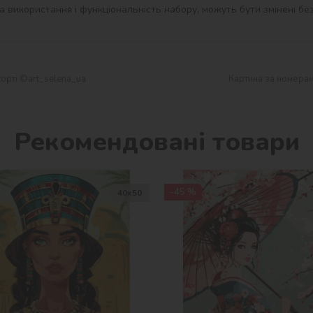
 використання і функціональність набору, можуть бути змінені без
орті ©art_selena_ua
Картина за номерам
Рекомендовані товари
-45 %
40х50