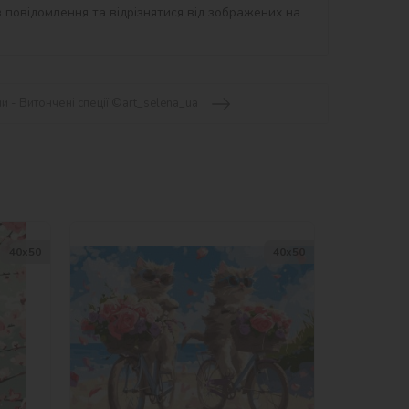
 повідомлення та відрізнятися від зображених на 
и - Витончені спеції ©art_selena_ua
40х50
40х50