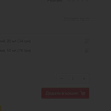
Рейтинг:
Залишити відгук
ий, 20 мл (34 грн)
ий, 50 мл (76 грн)
−
+
Додати в кошик