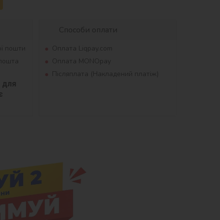
Способи оплати
ої пошти
Оплата Liqpay.com
рпошта
Оплата MONOpay
Післяплата (Накладений платіж)
для 
 