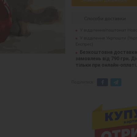
Способи доставки
У відділення/поштомат Нов
У відділення Укрпошти (Ук
Експрес)
Безкоштовна доставка 
замовлень від 790 грн. Діє
тільки при онлайн-оплаті.
Поділитися: