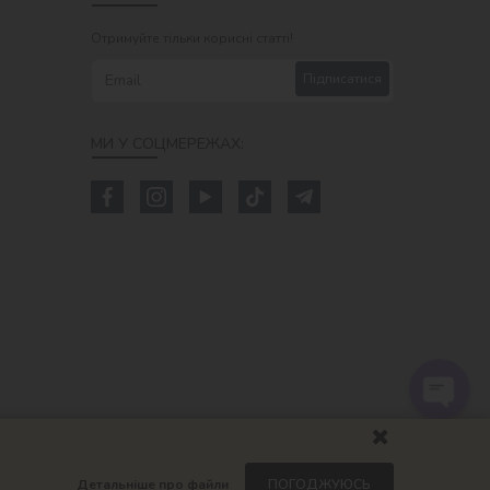
Отримуйте тільки корисні статті!
Підписатися
МИ У СОЦМЕРЕЖАХ:
Детальніше про файли
ПОГОДЖУЮСЬ
om