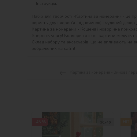
 - Інструкція.

Набір для творчості «Картина за номерами» - це пр
користь для здоров'я (відпочинок) і чудовий декор дл
Картина за номерами - Кошеня і новорічна прикраса
Зверніть увагу! Кольори готової картини можуть не
Склад набору та аксесуарів, що не впливають на ви
зображених на сайті!
Картина за номерами - Зимова пер
-45 %
HIT
30х40