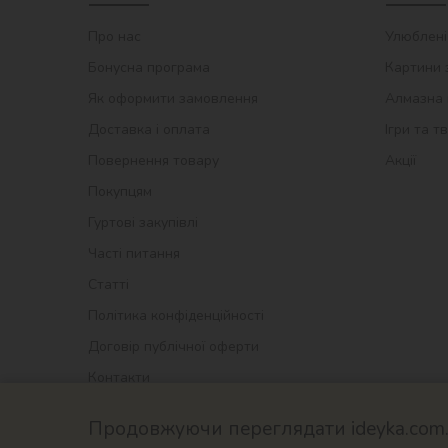
Про нас
Улюблені
Бонусна програма
Картини 
Як оформити замовлення
Алмазна 
Доставка і оплата
Ігри та т
Повернення товару
Акції
Покупцям
Гуртові закупівлі
Часті питання
Статті
Політика конфіденційності
Договір публічної оферти
Контакти
Продовжуючи переглядати ideyka.com.u