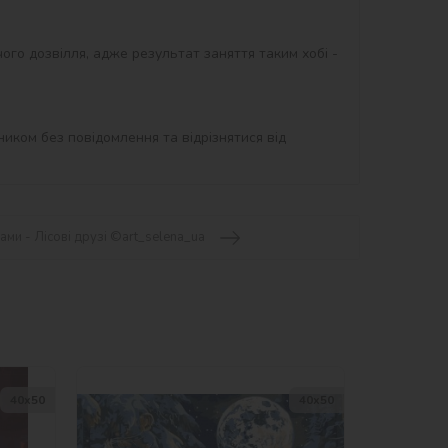
ого дозвілля, адже результат заняття таким хобі - 
иком без повідомлення та відрізнятися від 
ами - Лісові друзі ©art_selena_ua
40х50
40х50