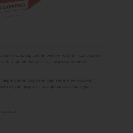
орський шедевр своїми руками навіть якщо будете 
рій, творчий розвиток і дарують приємний 
ні акриловими фарбами свій тематичний сюжет. 
осить буде акуратно зафарбовувати контури і 