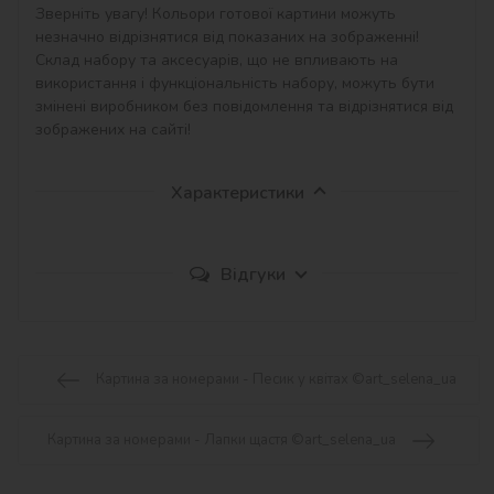
Зверніть увагу! Кольори готової картини можуть 
незначно відрізнятися від показаних на зображенні!

Склад набору та аксесуарів, що не впливають на 
використання і функціональність набору, можуть бути 
змінені виробником без повідомлення та відрізнятися від 
зображених на сайті!
Характеристики
Відгуки
Картина за номерами - Песик у квітах ©art_selena_ua
Картина за номерами - Лапки щастя ©art_selena_ua