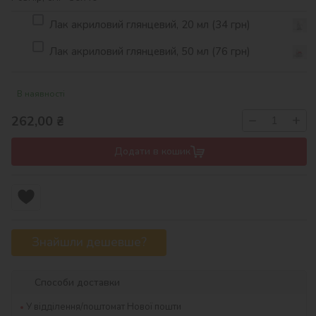
Лак акриловий глянцевий, 20 мл (34 грн)
Лак акриловий глянцевий, 50 мл (76 грн)
В наявності
−
+
262,00
₴
Додати в кошик
Знайшли дешевше?
Способи доставки
У відділення/поштомат Нової пошти