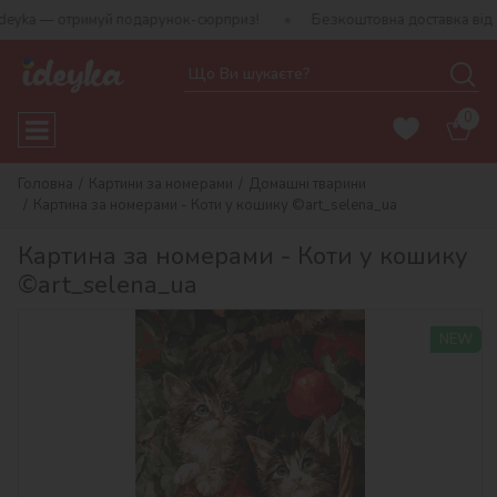
a — отримуй подарунок-сюрприз!
Безкоштовна доставка від 790 г
0
Головна
Картини за номерами
Домашні тварини
Картина за номерами - Коти у кошику ©art_selena_ua
Картина за номерами - Коти у кошику
©art_selena_ua
NEW