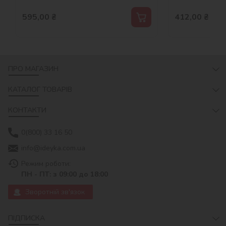
595,00
₴
412,00
₴
ПРО МАГАЗИН
КАТАЛОГ ТОВАРІВ
КОНТАКТИ
0(800) 33 16 50
info@ideyka.com.ua
Режим роботи:
ПН - ПТ: з 09:00 до 18:00
Зворотній зв'язок
ПІДПИСКА