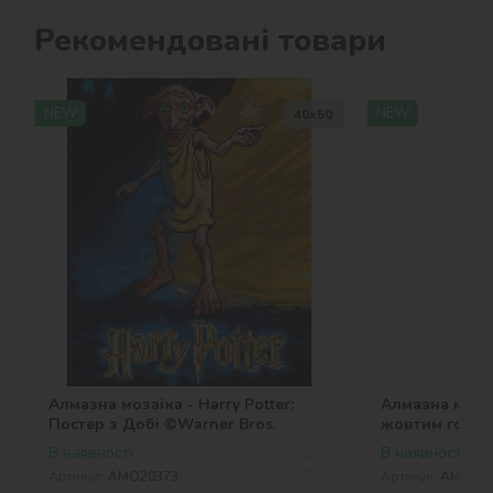
Рекомендовані товари
NEW
NEW
40х50
Алмазна мозаїка - Harry Potter:
Алмазна моза
Постер з Добі ©Warner Bros.
жовтим горня
В наявності
В наявності
Артикул:
AMO20373
Артикул:
AMO204