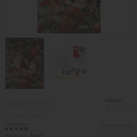
Рейтинг:
Артикул:
KHO6949
EAN:
4823104393528
Складність:
Залишити відгук
Розмір, см: 30х40