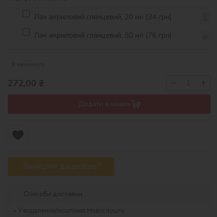
Лак акриловий глянцевий, 20 мл (34 грн)
Лак акриловий глянцевий, 50 мл (76 грн)
В наявності
−
+
272,00
₴
Додати в кошик
Знайшли дешевше?
Способи доставки
У відділення/поштомат Нової пошти