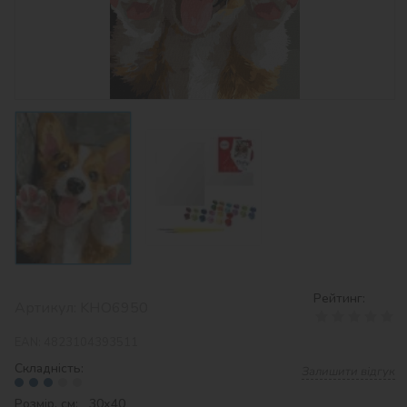
Рейтинг:
Артикул:
KHO6950
EAN:
4823104393511
Складність:
Залишити відгук
Розмір, см: 30х40