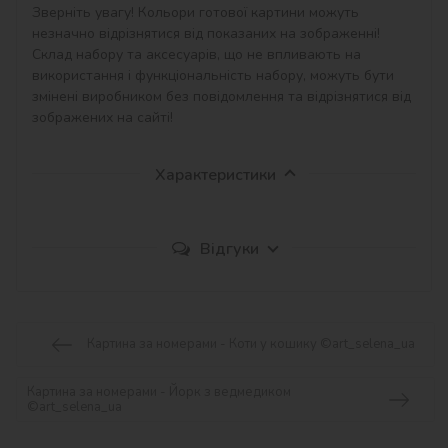
Зверніть увагу! Кольори готової картини можуть 
незначно відрізнятися від показаних на зображенні!

Склад набору та аксесуарів, що не впливають на 
використання і функціональність набору, можуть бути 
змінені виробником без повідомлення та відрізнятися від 
зображених на сайті!
Характеристики
Відгуки
Картина за номерами - Коти у кошику ©art_selena_ua
Картина за номерами - Йорк з ведмедиком
©art_selena_ua