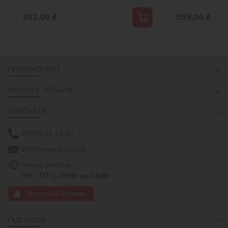
262,00
₴
595,00
₴
ПРО МАГАЗИН
КАТАЛОГ ТОВАРІВ
КОНТАКТИ
0(800) 33 16 50
info@ideyka.com.ua
Режим роботи:
ПН - ПТ: з 09:00 до 18:00
Зворотній зв'язок
ПІДПИСКА