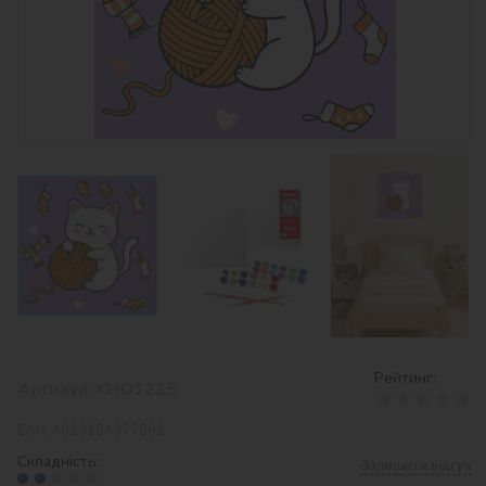
Рейтинг:
Артикул:
KHO1235
EAN:
4823104377092
Складність:
Залишити відгук