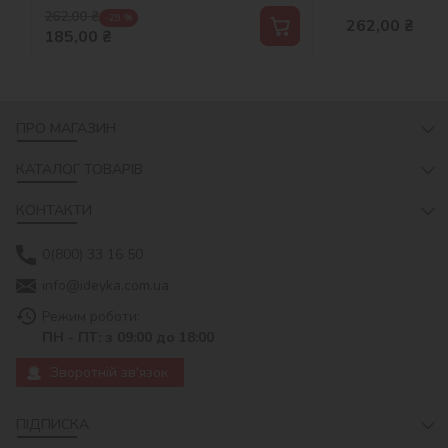
262,00
₴
-29 %
262,00
₴
185,00
₴
ПРО МАГАЗИН
КАТАЛОГ ТОВАРІВ
КОНТАКТИ
0(800) 33 16 50
info@ideyka.com.ua
Режим роботи:
ПН - ПТ: з 09:00 до 18:00
Зворотній зв'язок
ПІДПИСКА