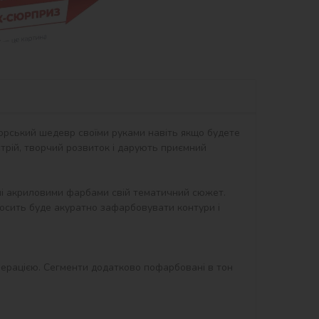
орський шедевр своїми руками навіть якщо будете 
рій, творчий розвиток і дарують приємний 
ні акриловими фарбами свій тематичний сюжет. 
осить буде акуратно зафарбовувати контури і 