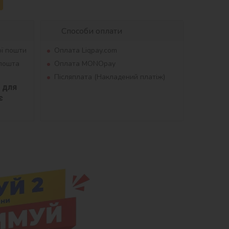
Способи оплати
ої пошти
Оплата Liqpay.com
рпошта
Оплата MONOpay
Післяплата (Накладений платіж)
для 
 