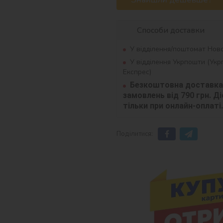
Способи доставки
У відділення/поштомат Нов
У відділення Укрпошти (Ук
Експрес)
Безкоштовна доставка 
замовлень від 790 грн. Діє
тільки при онлайн-оплаті.
Поділитися: