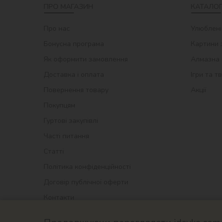
ПРО МАГАЗИН
КАТАЛОГ
Про нас
Улюблені
Бонусна програма
Картини 
Як оформити замовлення
Алмазна 
Доставка і оплата
Ігри та т
Повернення товару
Акції
Покупцям
Гуртові закупівлі
Часті питання
Статті
Політика конфіденційності
Договір публічної оферти
Контакти