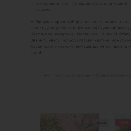
 - Контрольний лист (паперовий або за qr-кодом)

 - Інструкція.

Набір для творчості «Картина за номерами» - це пр
користь для здоров'я (відпочинок) і чудовий декор дл
Картина за номерами - Маленький машиніст ©tanya_
Зверніть увагу! Кольори готової картини можуть не
Характеристики і комплектація, що не впливають на
сайті!
Картина за номерами - Котик і клубочок (
-29 %
30х40