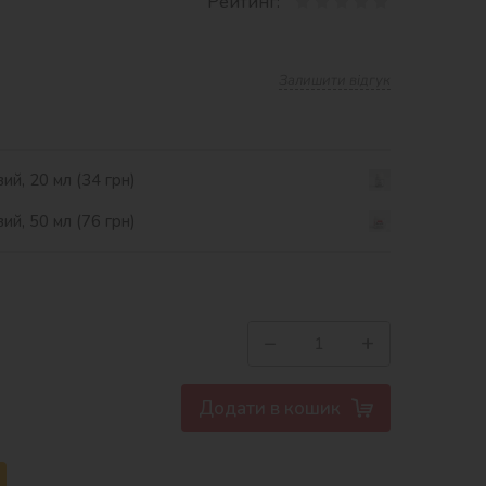
Рейтинг:
Залишити відгук
ий, 20 мл (34 грн)
ий, 50 мл (76 грн)
−
+
Додати в кошик