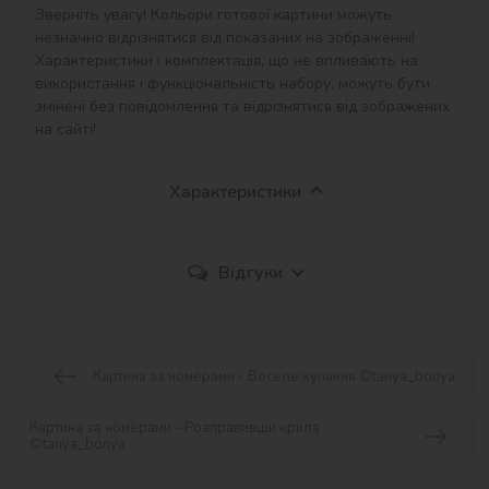
Зверніть увагу! Кольори готової картини можуть 
незначно відрізнятися від показаних на зображенні!

Характеристики і комплектація, що не впливають на 
використання і функціональність набору, можуть бути 
змінені без повідомлення та відрізнятися від зображених 
на сайті!
Характеристики
Відгуки
Картина за номерами - Веселе купання ©tanya_bonya
Картина за номерами - Розправивши крила
©tanya_bonya