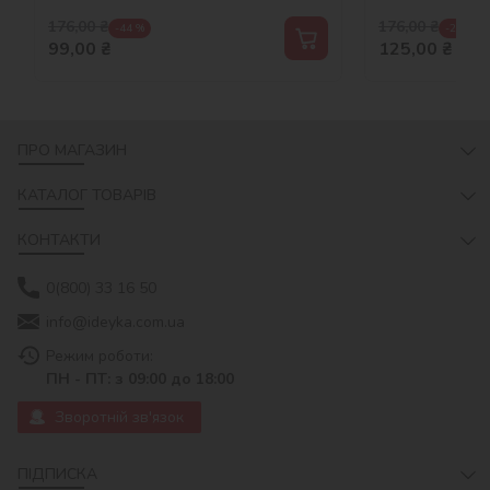
176,00
₴
176,00
₴
-44 %
-29 %
99,00
₴
125,00
₴
ПРО МАГАЗИН
КАТАЛОГ ТОВАРІВ
КОНТАКТИ
0(800) 33 16 50
info@ideyka.com.ua
Режим роботи:
ПН - ПТ: з 09:00 до 18:00
Зворотній зв'язок
ПІДПИСКА