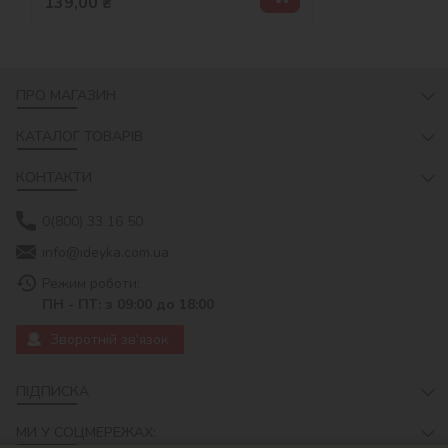
139,00
₴
ПРО МАГАЗИН
КАТАЛОГ ТОВАРІВ
КОНТАКТИ
0(800) 33 16 50
info@ideyka.com.ua
Режим роботи:
ПН - ПТ: з 09:00 до 18:00
Зворотній зв'язок
ПІДПИСКА
МИ У СОЦМЕРЕЖАХ: