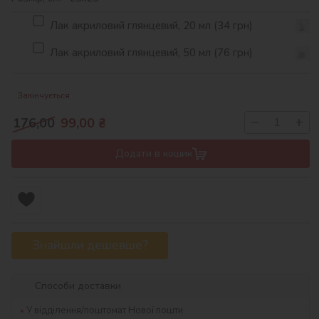
Лак акриловий глянцевий, 20 мл (34 грн)
Лак акриловий глянцевий, 50 мл (76 грн)
Закінчується
−
+
176,00
99,00
₴
Додати в кошик
Знайшли дешевше?
Способи доставки
У відділення/поштомат Нової пошти