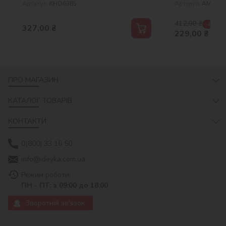
Артикул:
KHO6385
Артикул:
AMO82
412,00
₴
-44 %
327,00
₴
229,00
₴
ПРО МАГАЗИН
КАТАЛОГ ТОВАРІВ
КОНТАКТИ
0(800) 33 16 50
info@ideyka.com.ua
Режим роботи:
ПН - ПТ: з 09:00 до 18:00
Зворотній зв'язок