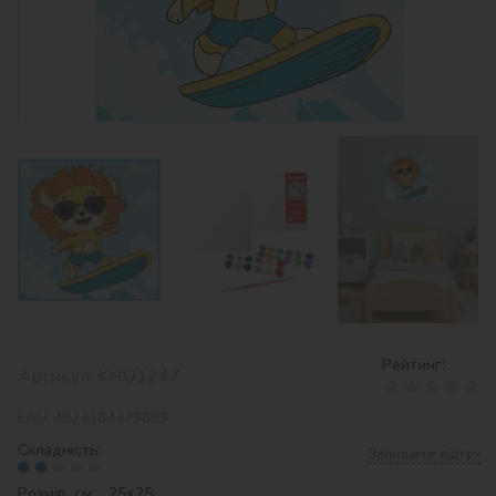
Рейтинг:
Артикул:
KHO1247
EAN:
4823104379089
Складність:
Залишити відгук
Розмір, см: 25х25