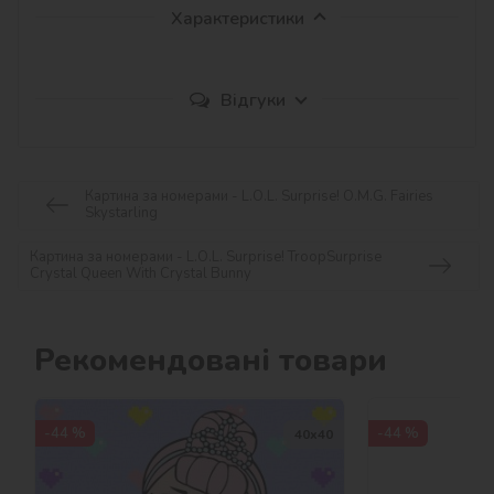
Характеристики
Відгуки
Картина за номерами - L.O.L. Surprise! O.M.G. Fairies
Skystarling
Картина за номерами - L.O.L. Surprise! TroopSurprise
Crystal Queen With Crystal Bunny
Рекомендовані товари
-44 %
-44 %
40х40