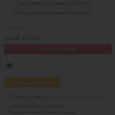
Лак акриловий глянцевий, 20 мл (34 грн)
Лак акриловий глянцевий, 50 мл (76 грн)
В наявності
−
+
312,00
175,00
₴
Додати в кошик
Знайшли дешевше?
Способи доставки
У відділення/поштомат Нової пошти
У відділення Укрпошти (Укрпошта Експрес)