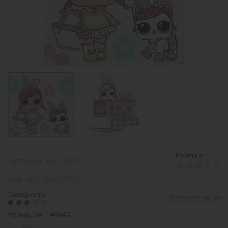
Рейтинг:
Артикул:
KHO1102
EAN:
4823104372752
Складність:
Залишити відгук
Розмір, см: 40х40