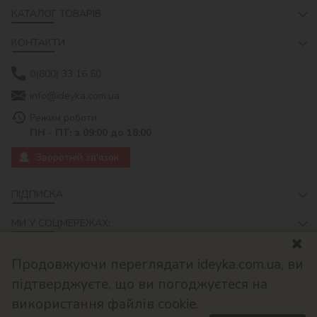
КАТАЛОГ ТОВАРІВ
КОНТАКТИ
0(800) 33 16 50
info@ideyka.com.ua
Режим роботи:
ПН - ПТ: з 09:00 до 18:00
Зворотній зв'язок
ПІДПИСКА
МИ У СОЦМЕРЕЖАХ:
Продовжуючи переглядати ideyka.com.ua, ви
підтверджуєте, що ви погоджуєтеся на
використання файлів cookie.