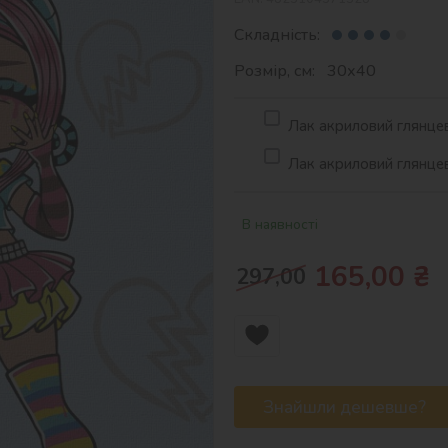
Складність:
Розмір, см: 30х40
Лак акриловий глянцев
Лак акриловий глянцев
В наявності
165,00
₴
297,00
Знайшли дешевше?