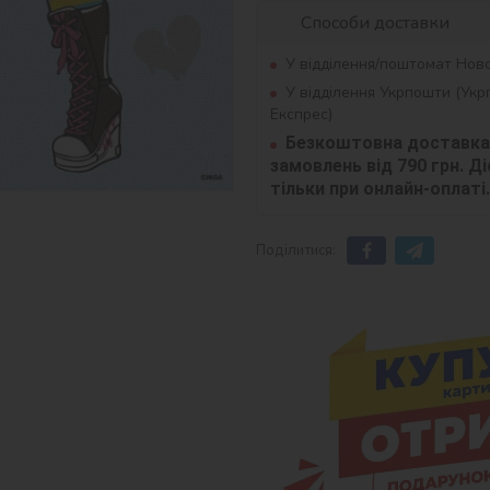
Способи доставки
У відділення/поштомат Нов
У відділення Укрпошти (Ук
Експрес)
Безкоштовна доставка 
замовлень від 790 грн. Діє
тільки при онлайн-оплаті.
Поділитися: