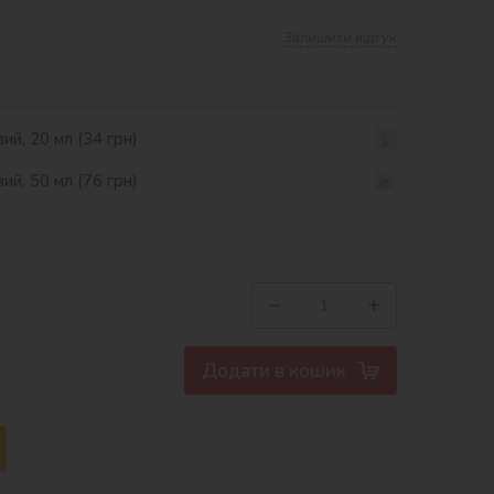
Залишити відгук
ий, 20 мл (34 грн)
ий, 50 мл (76 грн)
−
+
Додати в кошик