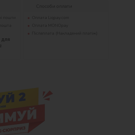
Способи оплати
ої пошти
Оплата Liqpay.com
рпошта
Оплата MONOpay
Післяплата (Накладений платіж)
для 
 