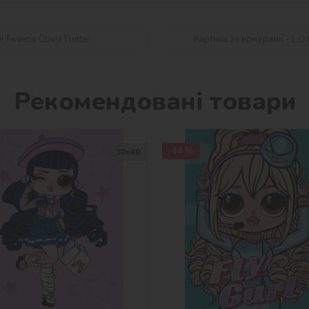
 Tweens Olivia Flutter
Картина за номерами - L.O.L
Рекомендовані товари
-44 %
30х40