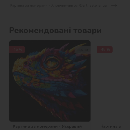
Картина за номерами - Хлопчик-янгол ©art_selena_ua
Рекомендовані товари
-45 %
-45 %
30х30
Картина за номерами - Яскравий
Картина за н