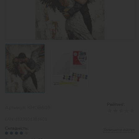
Рейтинг:
Артикул:
KHO8609
EAN:
4823104384601
Складність:
Залишити відгук