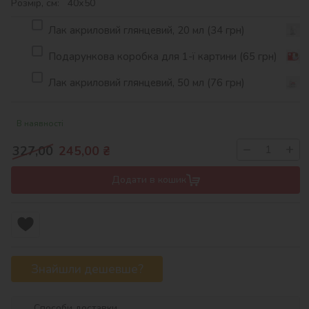
Розмір, см: 40х50
Лак акриловий глянцевий, 20 мл (34 грн)
Подарункова коробка для 1-ї картини (65 грн)
Лак акриловий глянцевий, 50 мл (76 грн)
В наявності
−
+
327,00
245,00
₴
Додати в кошик
Знайшли дешевше?
Способи доставки