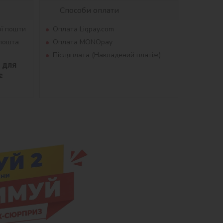
Способи оплати
ої пошти
Оплата Liqpay.com
рпошта
Оплата MONOpay
Післяплата (Накладений платіж)
для 
 