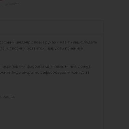
орський шедевр своїми руками навіть якщо будете 
рій, творчий розвиток і дарують приємний 
ні акриловими фарбами свій тематичний сюжет. 
осить буде акуратно зафарбовувати контури і 