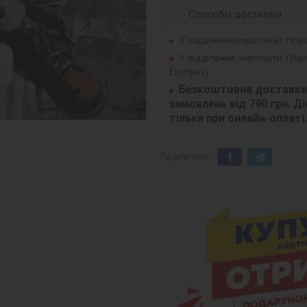
Способи доставки
У відділення/поштомат Нов
У відділення Укрпошти (Ук
Експрес)
Безкоштовна доставка 
замовлень від 790 грн. Діє
тільки при онлайн-оплаті.
Поділитися: