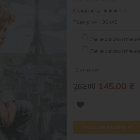
Складність:
Розмір, см: 30х40
Лак акриловий глянцев
Лак акриловий глянцев
В наявності
145,00
₴
262,00
Знайшли дешевше?