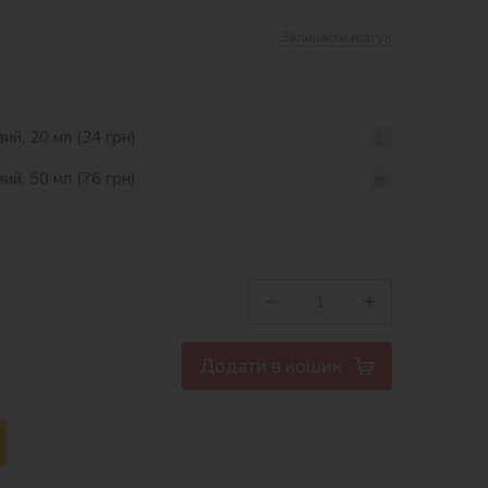
Залишити відгук
ий, 20 мл (34 грн)
ий, 50 мл (76 грн)
−
+
Додати в кошик