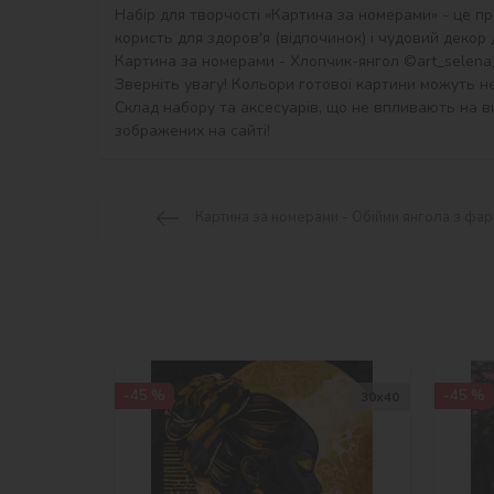
Набір для творчості «Картина за номерами» - це пр
користь для здоров'я (відпочинок) і чудовий декор дл
Картина за номерами - Хлопчик-янгол ©art_selena_u
Зверніть увагу! Кольори готової картини можуть не
Склад набору та аксесуарів, що не впливають на ви
зображених на сайті!
Картина за номерами - Обійми янгола з фар
-45 %
-45 %
30х40