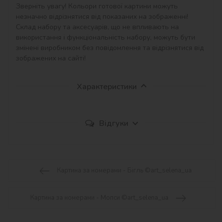
Зверніть увагу! Кольори готової картини можуть 
незначно відрізнятися від показаних на зображенні!

Склад набору та аксесуарів, що не впливають на 
використання і функціональність набору, можуть бути 
змінені виробником без повідомлення та відрізнятися від 
зображених на сайті!
Характеристики
Відгуки
Картина за номерами - Бігль ©art_selena_ua
Картина за номерами - Мопси ©art_selena_ua