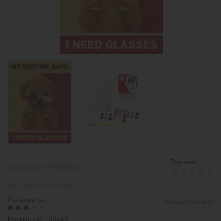
Рейтинг:
Артикул:
KHO6803
EAN:
4823104383888
Складність:
Залишити відгук
Розмір, см: 30х40