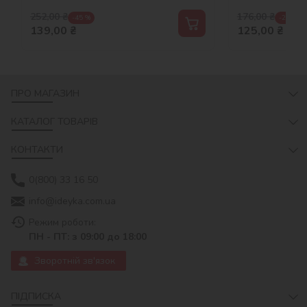
252,00
₴
176,00
₴
-45 %
-29 %
139,00
₴
125,00
₴
ПРО МАГАЗИН
КАТАЛОГ ТОВАРІВ
КОНТАКТИ
0(800) 33 16 50
info@ideyka.com.ua
Режим роботи:
ПН - ПТ: з 09:00 до 18:00
Зворотній зв'язок
ПІДПИСКА