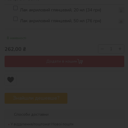
Лак акриловий глянцевий, 20 мл (34 грн)
Лак акриловий глянцевий, 50 мл (76 грн)
В наявності
−
+
262,00
₴
Додати в кошик
Знайшли дешевше?
Способи доставки
У відділення/поштомат Нової пошти