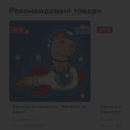
Рекомендовані товари
-45 %
-29 %
30х30
Картина за номерами - Капібара на
Картина за н
ракеті
перемоги ©art
В наявності
В наявності
Артикул:
KHO1299
Артикул:
KHO131