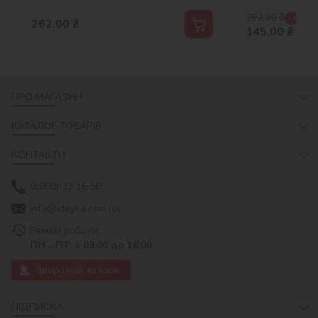
262,00
₴
-45 %
262,00
₴
145,00
₴
ПРО МАГАЗИН
КАТАЛОГ ТОВАРІВ
КОНТАКТИ
0(800) 33 16 50
info@ideyka.com.ua
Режим роботи:
ПН - ПТ: з 09:00 до 18:00
Зворотній зв'язок
ПІДПИСКА