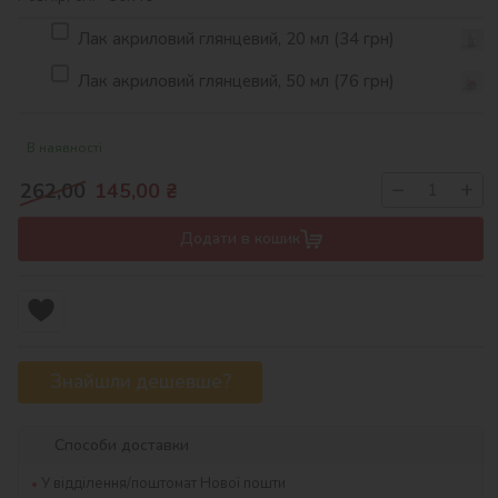
Лак акриловий глянцевий, 20 мл (34 грн)
Лак акриловий глянцевий, 50 мл (76 грн)
В наявності
−
+
262,00
145,00
₴
Додати в кошик
Знайшли дешевше?
Способи доставки
У відділення/поштомат Нової пошти