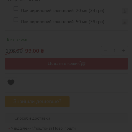
Лак акриловий глянцевий, 20 мл (34 грн)
Лак акриловий глянцевий, 50 мл (76 грн)
В наявності
−
+
176,00
99,00
₴
Додати в кошик
Знайшли дешевше?
Способи доставки
У відділення/поштомат Нової пошти