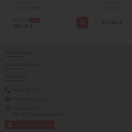
В наявності
В наявності
Артикул:
KHO8523
Артикул:
KHO854
337,00
₴
-45 %
327,00
₴
185,00
₴
ПРО МАГАЗИН
КАТАЛОГ ТОВАРІВ
КОНТАКТИ
0(800) 33 16 50
info@ideyka.com.ua
Режим роботи:
ПН - ПТ: з 09:00 до 18:00
Зворотній зв'язок