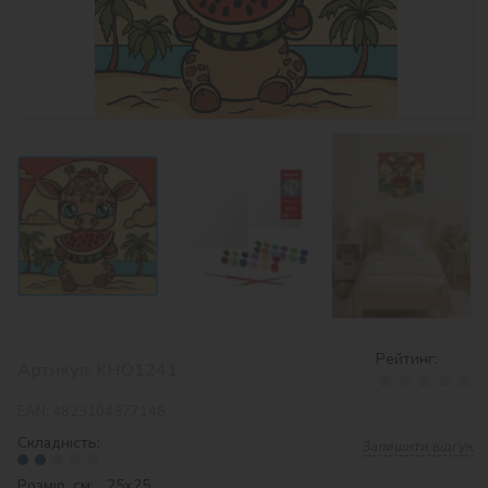
Рейтинг:
Артикул:
KHO1241
EAN:
4823104377146
Складність:
Залишити відгук
Розмір, см: 25х25