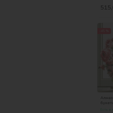
515,
-45 %
Алмаз
букет
Есть в