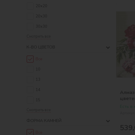
20х20
20х30
30х30
Смотреть все
К-ВО ЦВЕТОВ
Все
10
13
14
Алмаз
цвете
15
Есть в
Смотреть все
Артикул
ФОРМА КАМНЕЙ
539,
Все