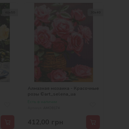
40х50
30х40
Алмазная мозаика - Красочные
розы ©art_selena_ua
Есть в наличии
Артикул:
AMO8174
412,00
грн