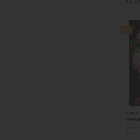
412,
Хит
Алмаз
пионо
Есть в
Артикул