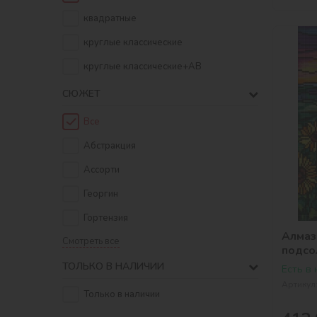
квадратные
круглые классические
круглые классические+AB
СЮЖЕТ
Все
Абстракция
Ассорти
Георгин
Гортензия
Алмаз
Смотреть все
подсо
ТОЛЬКО В НАЛИЧИИ
Есть в
Артикул
Только в наличии