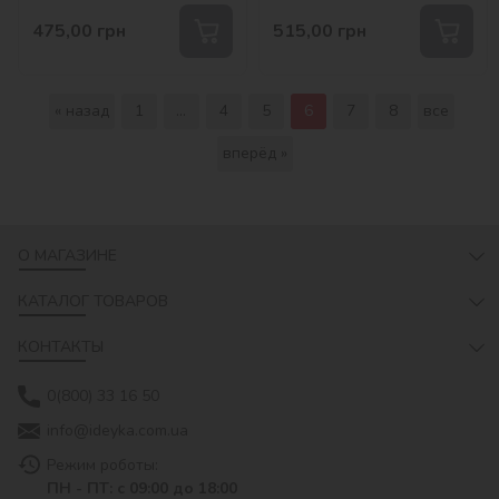
475,00
грн
515,00
грн
« назад
1
...
4
5
6
7
8
все
вперёд »
О МАГАЗИНЕ
КАТАЛОГ ТОВАРОВ
КОНТАКТЫ
0(800) 33 16 50
info@ideyka.com.ua
Режим роботы:
ПН - ПТ: с 09:00 до 18:00