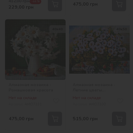
412,00
грн
-44 %
475,00
грн
229,00
грн
40х40
40х50
Алмазная мозаика -
Алмазная мозаика -
Ромашковая красота
Летние цветы
©Александр Закусилов
Нет на складе
Нет на складе
Артикул:
AMO7331
Артикул:
AMO7330
475,00
грн
515,00
грн