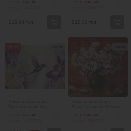
Нет на складе
Нет на складе
Артикул:
AMO7387
Артикул:
AMO7377
515,00
грн
515,00
грн
-44 %
30х40
40х40
Алмазная мозаика -
Алмазная мозаика -
Таинственный сад
Букет ромашек ©Сергей
©annasteshka
Лобач
Нет на складе
Нет на складе
Артикул:
AMO7379
Артикул:
AMO7332