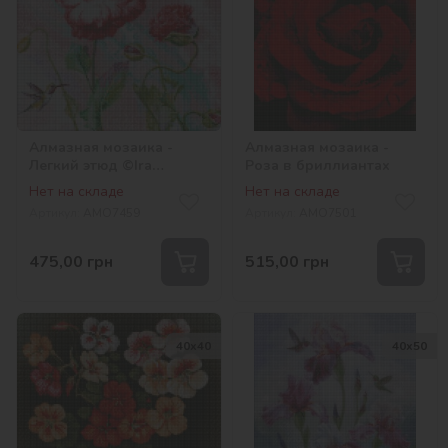
Алмазная мозаика -
Алмазная мозаика -
Легкий этюд ©Ira
Роза в бриллиантах
Volkova
Нет на складе
Нет на складе
Артикул:
AMO7459
Артикул:
AMO7501
475,00
грн
515,00
грн
40х40
40х50