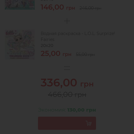
146,00
грн
246,00
грн
Водная раскраска - L.O.L. Surprize!
Fairies
20х20
25,00
грн
55,00
грн
336,00
грн
466,00
грн
Экономия:
130,00 грн