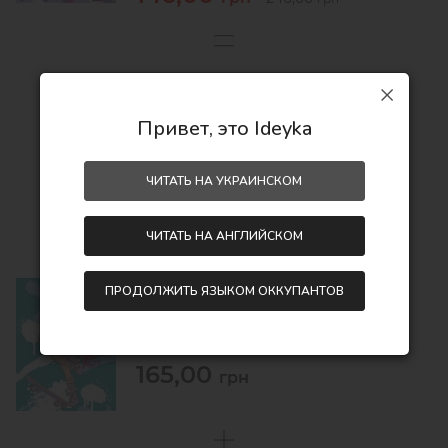
336,00
грн
466,00
Привет, это Ideyka
грн
Экономия:
130,00 грн
ЧИТАТЬ НА УКРАИНСКОМ
ЧИТАТЬ НА АНГЛИЙСКОМ
ПРОДОЛЖИТЬ ЯЗЫКОМ ОККУПАНТОВ
Картина по номерам - L.O.L. Surprise!
Tweens Skate Dance Ali Dance 2
30х40
165,00
грн