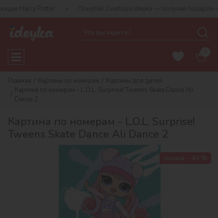
y Potter
Покупай 2 набора Ideyka — получай подарок-сюрприз!
0
Главная
Картины по номерам
Картины для детей
Картина по номерам - L.O.L. Surprise! Tweens Skate Dance Ali
Dance 2
Картина по номерам - L.O.L. Surprise!
Tweens Skate Dance Ali Dance 2
скидка
-44 %