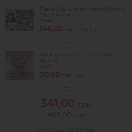
Пазлы L.O.L. Surprise! Tweens Collection,
100 элементов
30х40
146,00
грн
246,00
грн
Водная раскраска - L.O.L. Surprize!
Mermaid
20х20
30,00
грн
55,00
грн
341,00
грн
466,00
грн
Экономия:
125,00 грн