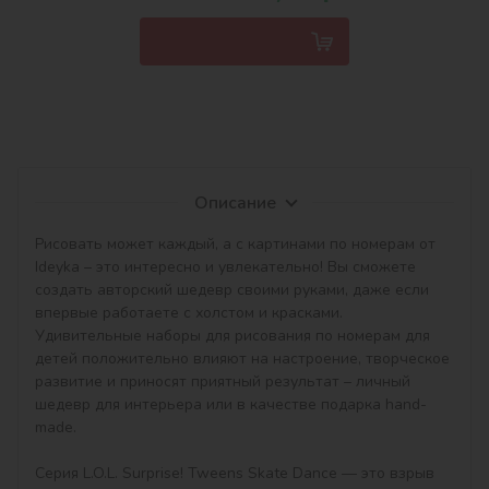
Описание
Рисовать может каждый, а с картинами по номерам от 
Ideyka – это интересно и увлекательно! Вы сможете 
создать авторский шедевр своими руками, даже если 
впервые работаете с холстом и красками. 
Удивительные наборы для рисования по номерам для 
детей положительно влияют на настроение, творческое 
развитие и приносят приятный результат – личный 
шедевр для интерьера или в качестве подарка hand-
made.

Серия L.O.L. Surprise! Tweens Skate Dance — это взрыв 