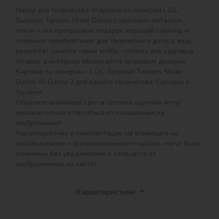
Набор для творчества «Картина по номерам L.O.L. 
Surprise! Tweens Skate Dance с красками металлик 
extra» – это прекрасный подарок, хороший сувенир и 
полезное приобретение для творческого досуга, ведь 
результат занятия таким хобби - польза для здоровья 
(отдых), а интерьер обзаведётся красивым декором.

Картина по номерам - L.O.L. Surprise! Tweens Skate 
Dance Ali Dance 2 для вашего творчества. Сделано в 
Украине.

Обратите внимание! Цвета готовой картины могут 
незначительно отличаться от показанных на 
изображении!

Характеристики и комплектация, не влияющие на 
использование и функциональность набора, могут быть 
изменены без уведомления и отличатся от 
изображенных на сайте!
Характеристики