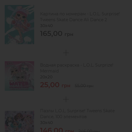
Картина по номерам - L.O.L. Surprise!
Tweens Skate Dance Ali Dance 2
30х40
165,00
грн
Водная раскраска - L.O.L. Surprize!
Mermaid
20х20
25,00
грн
55,00
грн
Пазлы L.O.L. Surprise! Tweens Skate
Dance, 100 элементов
30х40
146,00
грн
246,00
грн