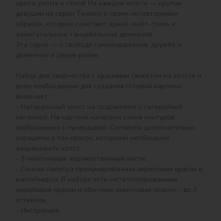
цвета, ритма и стиля! На каждом холсте — крутые 
девушки из серии Tweens в своих неповторимых 
образах, которые сочетают яркий скейт-стиль и 
зажигательные танцевальные движения.

Эта серия — о свободе самовыражения, дружбе и 
движении в своем ритме.

Набор для творчества с красивым сюжетом на холсте и 
всем необходимым для создания готовой картины 
включает:

- Натуральный холст на подрамнике с галерейной 
натяжкой. На картине нанесена схема контуров 
изображения с нумерацией. Сегменты дополнительно 
окрашены в тон красок, которыми необходимо 
закрашивать холст.

- 3 нейлоновые художественные кисти.

- Сочная палитра пронумерованных акриловых красок в 
контейнерах. В наборе есть металлизированные 
акриловые краски и обычные акриловые краски – до 3 
оттенков.

- Инструкция.
