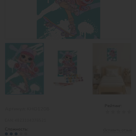
Рейтинг:
Артикул:
KHO1208
EAN:
4823104376521
Сложность:
Оставить отзыв