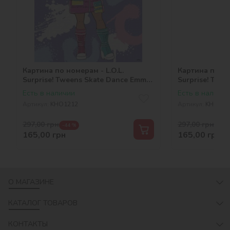
Картина по номерам - L.O.L.
Картина по но
Surprise! Tweens Skate Dance Emma
Surprise! Twee
Emo
Dance
Есть в наличии
Есть в наличии
Артикул:
KHO1212
Артикул:
KHO120
297,00
грн
297,00
грн
-44 %
-44 
165,00
грн
165,00
грн
О МАГАЗИНЕ
КАТАЛОГ ТОВАРОВ
КОНТАКТЫ