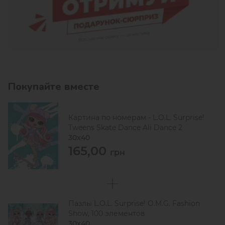
Покупайте вместе
Картина по номерам - L.O.L. Surprise!
Tweens Skate Dance Ali Dance 2
30х40
165,00
грн
Пазлы L.O.L. Surprise! O.M.G. Fashion
Show, 100 элементов
30х40