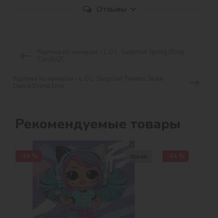
Отзывы
Картина по номерам - L.O.L. Surprise! Spring Bling
CandyQT
Картина по номерам - L.O.L. Surprise! Tweens Skate
Dance Emma Emo
Рекомендуемые товары
-44 %
-44 %
30х40