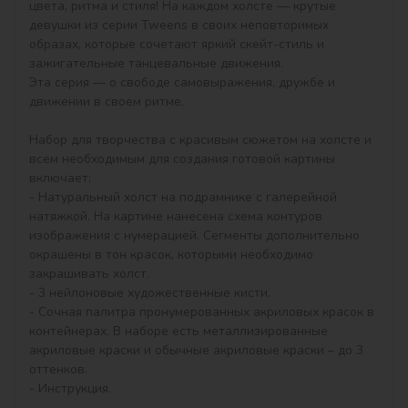
цвета, ритма и стиля! На каждом холсте — крутые 
девушки из серии Tweens в своих неповторимых 
образах, которые сочетают яркий скейт-стиль и 
зажигательные танцевальные движения.

Эта серия — о свободе самовыражения, дружбе и 
движении в своем ритме.

Набор для творчества с красивым сюжетом на холсте и 
всем необходимым для создания готовой картины 
включает:

- Натуральный холст на подрамнике с галерейной 
натяжкой. На картине нанесена схема контуров 
изображения с нумерацией. Сегменты дополнительно 
окрашены в тон красок, которыми необходимо 
закрашивать холст.

- 3 нейлоновые художественные кисти.

- Сочная палитра пронумерованных акриловых красок в 
контейнерах. В наборе есть металлизированные 
акриловые краски и обычные акриловые краски – до 3 
оттенков.

- Инструкция.
