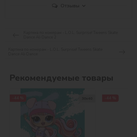
Отзывы
Картина по номерам - L.O.L. Surprise! Tweens Skate
Dance Ali Dance 2
Картина по номерам - L.O.L. Surprise! Tweens Skate
Dance Ali Dance
Рекомендуемые товары
-44 %
-44 %
30х40