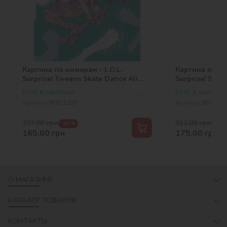
Картина по номерам - L.O.L.
Картина по но
Surprise! Tweens Skate Dance Ali
Surprise! Spri
Dance
Есть в наличии
Есть в наличии
Артикул:
KHO1207
Артикул:
KHO110
297,00
грн
312,00
грн
-44 %
-44 
165,00
грн
175,00
грн
О МАГАЗИНЕ
КАТАЛОГ ТОВАРОВ
КОНТАКТЫ