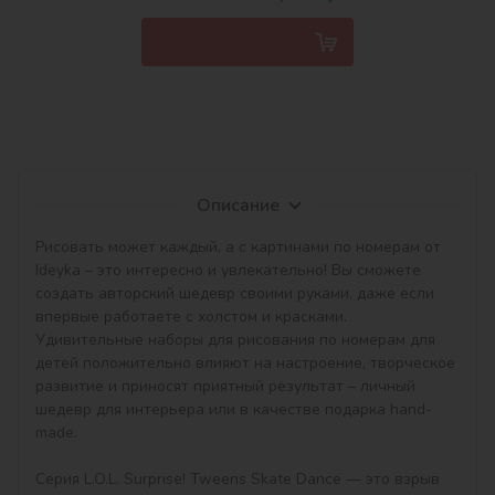
Описание
Рисовать может каждый, а с картинами по номерам от 
Ideyka – это интересно и увлекательно! Вы сможете 
создать авторский шедевр своими руками, даже если 
впервые работаете с холстом и красками. 
Удивительные наборы для рисования по номерам для 
детей положительно влияют на настроение, творческое 
развитие и приносят приятный результат – личный 
шедевр для интерьера или в качестве подарка hand-
made.

Серия L.O.L. Surprise! Tweens Skate Dance — это взрыв 