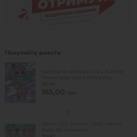
Покупайте вместе
Картина по номерам - L.O.L. Surprise!
Tweens Skate Dance Emma Emo
30х40
165,00
грн
Пазлы L.O.L. Surprise! O.M.G. Fashion
Show, 100 элементов
30х40