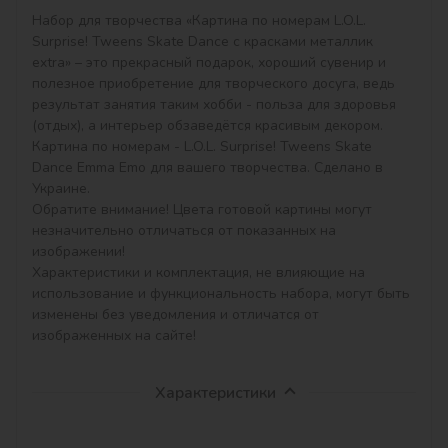
Набор для творчества «Картина по номерам L.O.L. 
Surprise! Tweens Skate Dance с красками металлик 
extra» – это прекрасный подарок, хороший сувенир и 
полезное приобретение для творческого досуга, ведь 
результат занятия таким хобби - польза для здоровья 
(отдых), а интерьер обзаведётся красивым декором.

Картина по номерам - L.O.L. Surprise! Tweens Skate 
Dance Emma Emo для вашего творчества. Сделано в 
Украине.

Обратите внимание! Цвета готовой картины могут 
незначительно отличаться от показанных на 
изображении!

Характеристики и комплектация, не влияющие на 
использование и функциональность набора, могут быть 
изменены без уведомления и отличатся от 
изображенных на сайте!
Характеристики