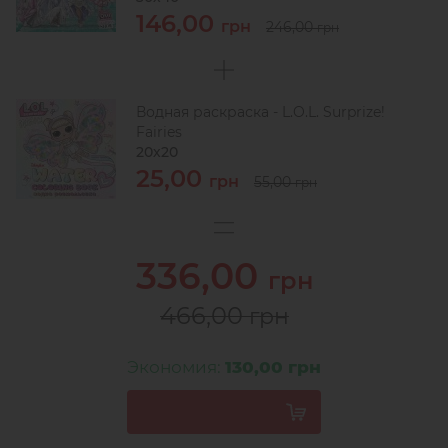
146,00
грн
246,00
грн
Водная раскраска - L.O.L. Surprize!
Fairies
20х20
25,00
грн
55,00
грн
336,00
грн
466,00
грн
Экономия:
130,00 грн