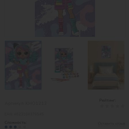
Рейтинг:
Артикул:
KHO1212
EAN:
4823104376545
Сложность:
Оставить отзыв