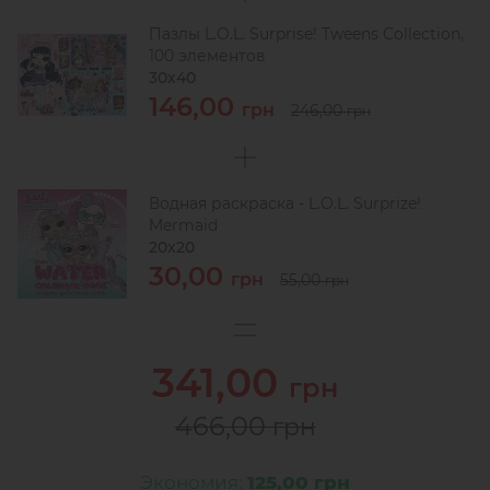
Пазлы L.O.L. Surprise! Tweens Collection,
100 элементов
30х40
146,00
грн
246,00
грн
Водная раскраска - L.O.L. Surprize!
Mermaid
20х20
30,00
грн
55,00
грн
341,00
грн
466,00
грн
Экономия:
125,00 грн