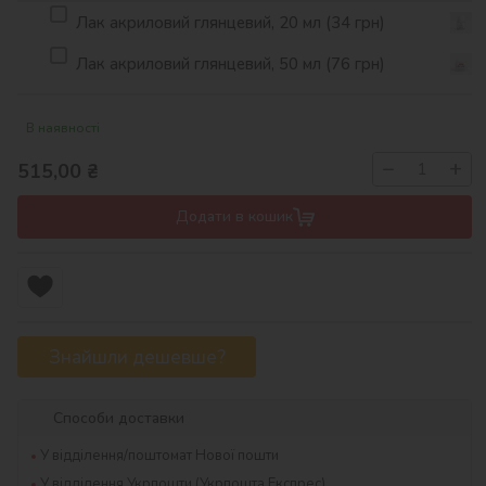
Лак акриловий глянцевий, 20 мл (34 грн)
Лак акриловий глянцевий, 50 мл (76 грн)
В наявності
−
+
515,00
₴
Додати в кошик
Знайшли дешевше?
Способи доставки
У відділення/поштомат Нової пошти
У відділення Укрпошти (Укрпошта Експрес)