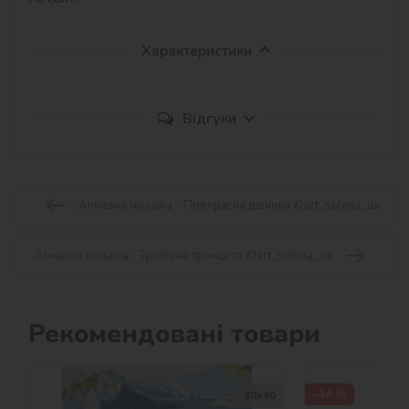
Характеристики
Відгуки
Алмазна мозаїка - Прекрасна дівчина ©art_selena_ua
Алмазна мозаїка - Тропічна принцеса ©art_selena_ua
Рекомендовані товари
-44 %
30х40