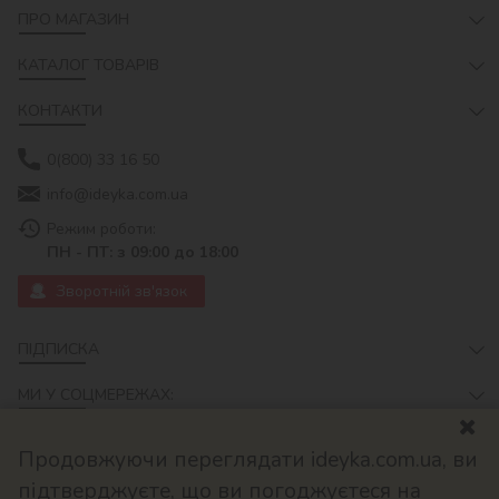
ПРО МАГАЗИН
КАТАЛОГ ТОВАРІВ
КОНТАКТИ
0(800) 33 16 50
info@ideyka.com.ua
Режим роботи:
ПН - ПТ: з 09:00 до 18:00
Зворотній зв'язок
ПІДПИСКА
МИ У СОЦМЕРЕЖАХ:
Продовжуючи переглядати ideyka.com.ua, ви
підтверджуєте, що ви погоджуєтеся на