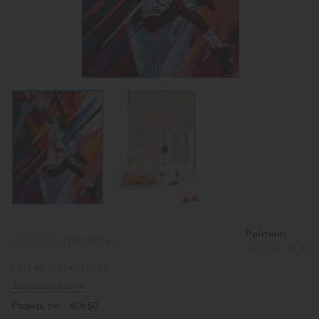
Рейтинг:
Артикул:
AMO8085
EAN:
4823104370796
Залишити відгук
Розмір, см: 40х50