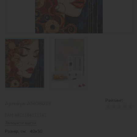
Рейтинг:
Артикул:
AMO8033
EAN:
4823104371762
Залишити відгук
Розмір, см: 40х50