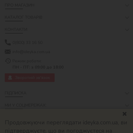
ПРО МАГАЗИН
КАТАЛОГ ТОВАРІВ
КОНТАКТИ
0(800) 33 16 50
info@ideyka.com.ua
Режим роботи:
ПН - ПТ: з 09:00 до 18:00
Зворотній зв'язок
ПІДПИСКА
МИ У СОЦМЕРЕЖАХ:
Продовжуючи переглядати ideyka.com.ua, ви
підтверджуєте, що ви погоджуєтеся на