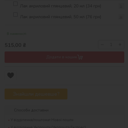
Лак акриловий глянцевий, 20 мл (34 грн)
Лак акриловий глянцевий, 50 мл (76 грн)
В наявності
−
+
515,00
₴
Додати в кошик
Знайшли дешевше?
Способи доставки
У відділення/поштомат Нової пошти
У відділення Укрпошти (Укрпошта Експрес)