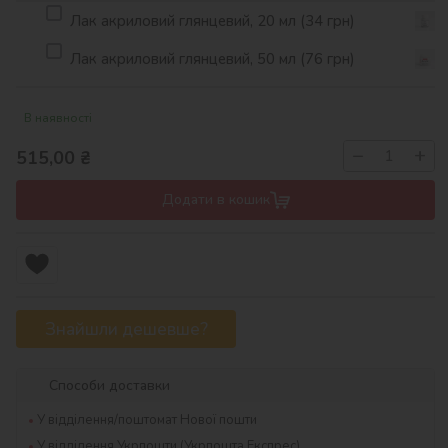
Лак акриловий глянцевий, 20 мл (34 грн)
Лак акриловий глянцевий, 50 мл (76 грн)
В наявності
−
+
515,00
₴
Додати в кошик
Знайшли дешевше?
Способи доставки
У відділення/поштомат Нової пошти
У відділення Укрпошти (Укрпошта Експрес)