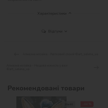
Характеристики
Відгуки
Алмазна мозаїка - Квітковий спокій ©art_selena_ua
Алмазна мозаїка - Нюдова ніжність у вазі
©art_selena_ua
Рекомендовані товари
-44 %
30х40