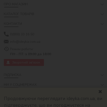
ПРО МАГАЗИН
КАТАЛОГ ТОВАРІВ
КОНТАКТИ
0(800) 33 16 50
info@ideyka.com.ua
Режим роботи:
ПН - ПТ: з 09:00 до 18:00
Зворотній зв'язок
ПІДПИСКА
МИ У СОЦМЕРЕЖАХ:
Продовжуючи переглядати ideyka.com.ua, ви
підтверджуєте, що ви погоджуєтеся на