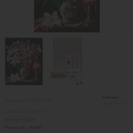
Рейтинг:
Артикул:
AMO20026
EAN:
4823104387398
Залишити відгук
Розмір, см: 40х50