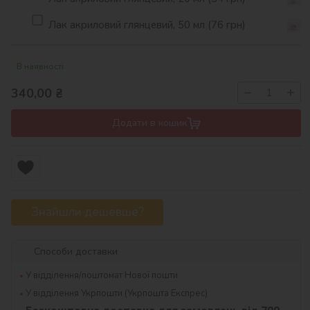
Лак акриловий глянцевий, 50 мл (76 грн)
В наявності
−
+
340,00
₴
Додати в кошик
Знайшли дешевше?
Способи доставки
У відділення/поштомат Нової пошти
У відділення Укрпошти (Укрпошта Експрес)