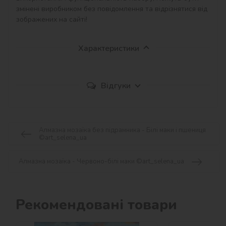
змінені виробником без повідомлення та відрізнятися від 
зображених на сайті!
Характеристики
Відгуки
Алмазна мозаїка без підрамника - Білі маки і пшениця
©art_selena_ua
Алмазна мозаїка - Червоно-білі маки ©art_selena_ua
Рекомендовані товари