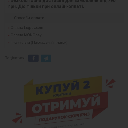
Безкоштовна доставка для замовлень від 790 
грн. Діє тільки при онлайн-оплаті.
Способи оплати
Оплата Liqpay.com
Оплата MONOpay
Післяплата (Накладений платіж)
Поділитися: