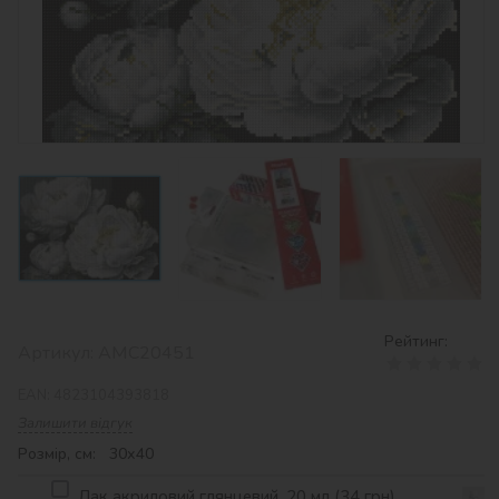
Рейтинг:
Артикул:
AMC20451
EAN:
4823104393818
Залишити відгук
Розмір, см: 30х40
Лак акриловий глянцевий, 20 мл (34 грн)