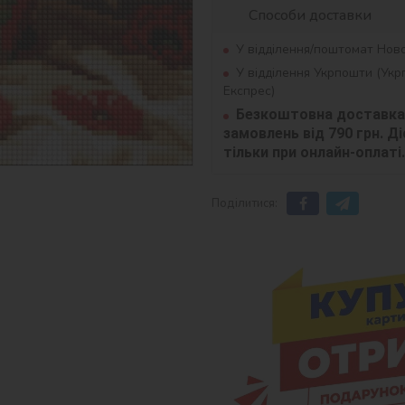
Способи доставки
У відділення/поштомат Нов
У відділення Укрпошти (Ук
Експрес)
Безкоштовна доставка 
замовлень від 790 грн. Діє
тільки при онлайн-оплаті.
Поділитися: