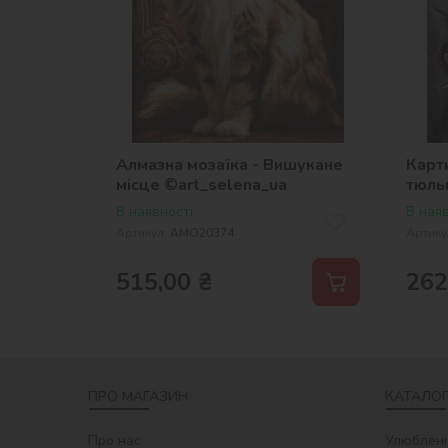
Алмазна мозаїка - Вишукане
Карти
місце ©art_selena_ua
тюль
В наявності
В наяв
Артикул:
AMO20374
Артику
515,00
₴
262
ПРО МАГАЗИН
КАТАЛОГ
Про нас
Улюблені