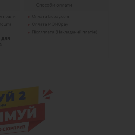
Способи оплати
ої пошти
Оплата Liqpay.com
рпошта
Оплата MONOpay
Післяплата (Накладений платіж)
для 
 