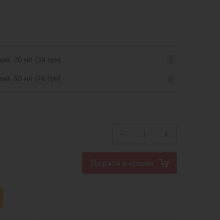
ий, 20 мл (34 грн)
ий, 50 мл (76 грн)
−
+
Додати в кошик