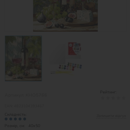
Рейтинг:
Артикул:
KHO5766
EAN:
4823104393467
Складність:
Залишити відгук
Розмір, см: 40х50