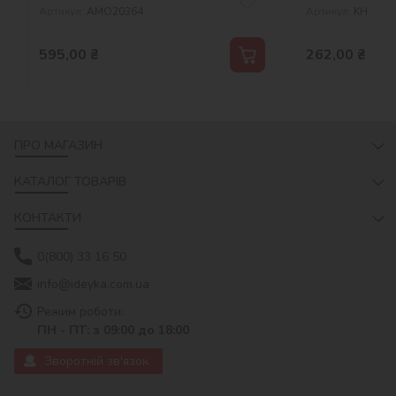
Артикул:
AMO20364
Артикул:
KHO646
595,00
₴
262,00
₴
ПРО МАГАЗИН
КАТАЛОГ ТОВАРІВ
КОНТАКТИ
0(800) 33 16 50
info@ideyka.com.ua
Режим роботи:
ПН - ПТ: з 09:00 до 18:00
Зворотній зв'язок